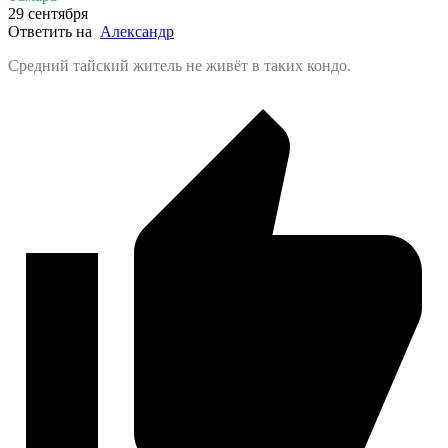
29 сентября
Ответить на
Александр
Средний тайский житель не живёт в таких кондо.