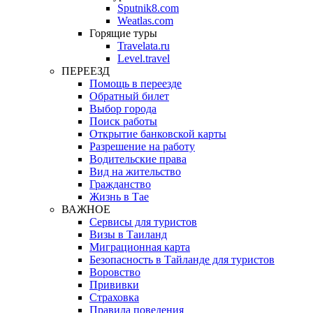
Sputnik8.com
Weatlas.com
Горящие туры
Travelata.ru
Level.travel
ПЕРЕЕЗД
Помощь в переезде
Обратный билет
Выбор города
Поиск работы
Открытие банковской карты
Разрешение на работу
Водительские права
Вид на жительство
Гражданство
Жизнь в Тае
ВАЖНОЕ
Сервисы для туристов
Визы в Таиланд
Миграционная карта
Безопасность в Тайланде для туристов
Воровство
Прививки
Страховка
Правила поведения