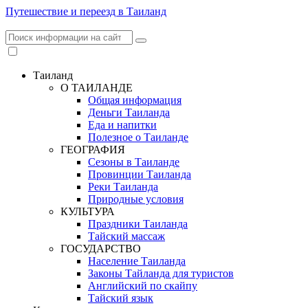
Путешествие и переезд в Таиланд
Таиланд
О ТАИЛАНДЕ
Общая информация
Деньги Таиланда
Еда и напитки
Полезное о Таиланде
ГЕОГРАФИЯ
Сезоны в Таиланде
Провинции Таиланда
Реки Таиланда
Природные условия
КУЛЬТУРА
Праздники Таиланда
Тайский массаж
ГОСУДАРСТВО
Население Таиланда
Законы Тайланда для туристов
Английский по скайпу
Тайский язык