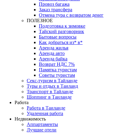
Провоз багажа
Заказ трансфера
Отмена тура с возвратом денег
ПОЛЕЗНОЕ
Подготовка к зимовке
Тайский разговорник
Бытовые вопросы
Как добраться из* в*
Аренда жилья
Аренда авто
Аренда байка
Возврат НДС 7%
Памятка туристам
Советы туристам
Секс-туризм в Тайланде
Туры и отдых в Таиланд
Транспорт в Тайланде
Шоппинг в Таиланде
Работа
Работа в Таиланде
Удаленная работа
Недвижимость
Аппартаменты
Лучшие отели