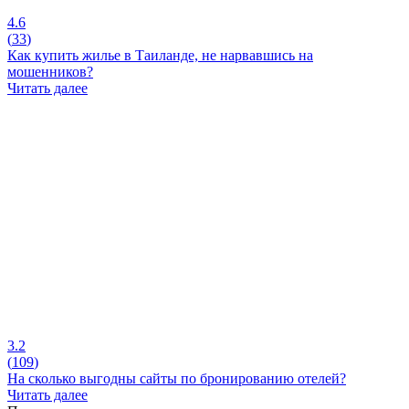
4.6
(
33
)
Как купить жилье в Таиланде, не нарвавшись на
мошенников?
Читать далее
3.2
(
109
)
На сколько выгодны сайты по бронированию отелей?
Читать далее