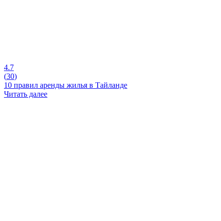
4.7
(
30
)
10 правил аренды жилья в Тайланде
Читать далее