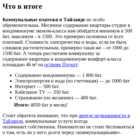
Что в итоге
Коммунальные платежи в Тайланде
не особо
обременительны. Месячное содержание квартиры-студии в
кондоминиуме эконом-класса вам обойдется минимум в 500
бат, максимум – в 1500. Это примерно половина от всех
платежей. Стоимость электричества и воды, если не быть
слишком расточительным, примерно такая же – от 1000 до
1500 бат. А теперь рассчитаем коммуналку за
содержание квартиры в кондоминиуме комфорт-класса
площадью 46 м² на
острове Пхукет
:
Содержание кондоминиума — 1 800 бат.
Электроэнергия и вода (по счетчикам) — до 1000 бат
Интернет — 500 бат.
Кабельное TV — 350 бат.
Страхование (по желанию) — 400 бат.
Итого:
4050 бат в месяц!
Стоит обратить внимание, что при
аренде недвижимости в
Тайланде
, коммунальные услуги всегда
оплачивает собственник. Нанимателю не стоит беспокоиться
о том, есть ли у него долги перед «коммунальщиками».