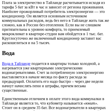
Плата за электричество в Тайланде расчитывается исходя из
тарифа 5 бат за кВт в час и зависит от региона проживания.
Наиболее прожорливый потребитель электроэнергии — это
кондиционер. Он является основным источником
коммунальных расходов, ведь без него в Тайланде жить так же
сложно, как в России без отопления. Если вы не слишком
притязательны к уровню комфорта, то приемлемый
микроклимат в квартире-студии вам обойдется в 1 тыс. бат.
Круглосуточно же включенный кондиционер заставит вас
раскошелиться и на 5 тысяч.
Вода
Вода в Тайланде
подается в квартиры только холодной, а
нагревается уже квартирными электрическими
водонагревателями. Счет за потребленную электроэнергию
выставляется в начале месяца по факту расхода за
предыдущий. Оплатить его надо быстро – через две недели
начнут начислять пени и штрафы, причем весьма
существенные.
Единственным отличием в оплате этого вида коммуналки в
Тайланде является то, что кубометр называется
«юнит»
.
Стоит он в среднем 35 бат. Все водонагреватели в квартирах