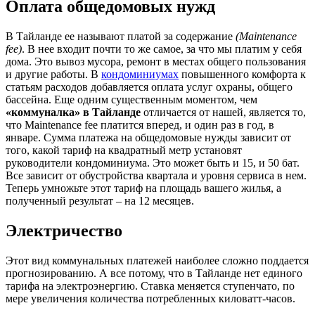
Оплата общедомовых нужд
В Тайланде ее называют платой за содержание
(Maintenance
fee)
. В нее входит почти то же самое, за что мы платим у себя
дома. Это вывоз мусора, ремонт в местах общего пользования
и другие работы. В
кондоминиумах
повышенного комфорта к
статьям расходов добавляется оплата услуг охраны, общего
бассейна. Еще одним существенным моментом, чем
«коммуналка» в Тайланде
отличается от нашей, является то,
что Maintenance fee платится вперед, и один раз в год, в
январе. Сумма платежа на общедомовые нужды зависит от
того, какой тариф на квадратный метр установят
руководители кондоминиума. Это может быть и 15, и 50 бат.
Все зависит от обустройства квартала и уровня сервиса в нем.
Теперь умножьте этот тариф на площадь вашего жилья, а
полученный результат – на 12 месяцев.
Электричество
Этот вид коммунальных платежей наиболее сложно поддается
прогнозированию. А все потому, что в Тайланде нет единого
тарифа на электроэнергию. Ставка меняется ступенчато, по
мере увеличения количества потребленных киловатт-часов.