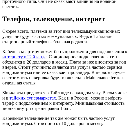
проточного типа. Они не оказывают влияния на водяной
счетчик.
Телефон, телевидение, интернет
Скорее всего, платежи за этот вид телекоммуникационных
услуг не будут частью коммунальных. Ведь в Тайланде
стационарный телефон – большая редкость.
Кабель в квартиру может быть проложен и для подключения к
интернету в Тайланде
. Стационарное подключение к сети
обходится в 20 долларов в месяц. Плата за нее вносится за год
вперед. Стоит уточнить: является эта услуга частью сервиса
кондоминиума или ее оказывает провайдер. В первом случае
ее стоимость наверняка будет включена в Maintenance fee как
отдельная статья.
Sim-карты продаются в Тайланде на каждом углу. В том числе
и в
тайских супермаркетах
. Как и в России, можно выбрать
тариф с подключением к интернету. Минимальная стоимость
звонка внутри страны равна 1 бат.
Кабельное телевидение так же может быть частью услуг
кондоминиума. Стоит оно от 10 долларов в месяц.