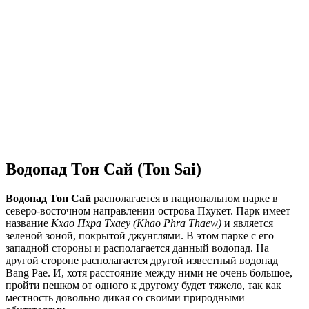
Водопад Тон Сай (Ton Sai)
Водопад Тон Сай
располагается в национальном парке в
северо-восточном направлении острова Пхукет. Парк имеет
название
Кхао Пхра Тхаеу (Khao Phra Thaew)
и является
зеленой зоной, покрытой джунглями. В этом парке с его
западной стороны и располагается данный водопад. На
другой стороне располагается другой известный водопад
Bang Pae. И, хотя расстояние между ними не очень большое,
пройти пешком от одного к другому будет тяжело, так как
местность довольно дикая со своими природными