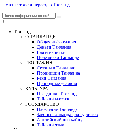
Путешествие и переезд в Таиланд
Таиланд
О ТАИЛАНДЕ
Общая информация
Деньги Таиланда
Еда и напитки
Полезное о Таиланде
ГЕОГРАФИЯ
Сезоны в Таиланде
Провинции Таиланда
Реки Таиланда
Природные условия
КУЛЬТУРА
Праздники Таиланда
Тайский массаж
ГОСУДАРСТВО
Население Таиланда
Законы Тайланда для туристов
Английский по скайпу
Тайский язык