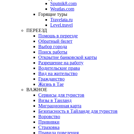
Sputnik8.com
Weatlas.com
Горящие туры
Travelata.ru
Level.travel
ПЕРЕЕЗД
Помощь в переезде
Обратный билет
Выбор города
Поиск работы
Открытие банковской карты
Разрешение на работу
Водительские права
Вид на жительство
Гражданство
Жизнь в Тае
ВАЖНОЕ
Сервисы для туристов
Визы в Таиланд
Миграционная карта
Безопасность в Тайланде для туристов
Воровство
Прививки
Страховка
Правила поведения