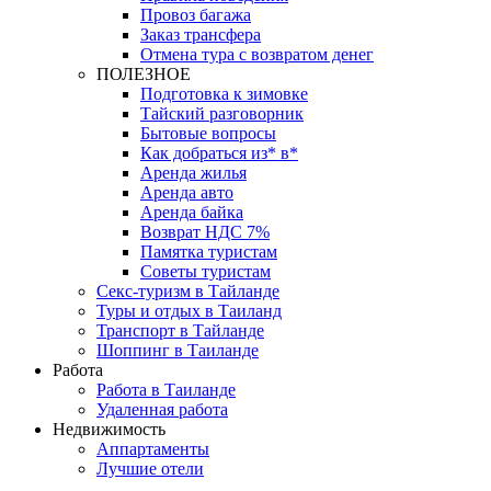
Провоз багажа
Заказ трансфера
Отмена тура с возвратом денег
ПОЛЕЗНОЕ
Подготовка к зимовке
Тайский разговорник
Бытовые вопросы
Как добраться из* в*
Аренда жилья
Аренда авто
Аренда байка
Возврат НДС 7%
Памятка туристам
Советы туристам
Секс-туризм в Тайланде
Туры и отдых в Таиланд
Транспорт в Тайланде
Шоппинг в Таиланде
Работа
Работа в Таиланде
Удаленная работа
Недвижимость
Аппартаменты
Лучшие отели