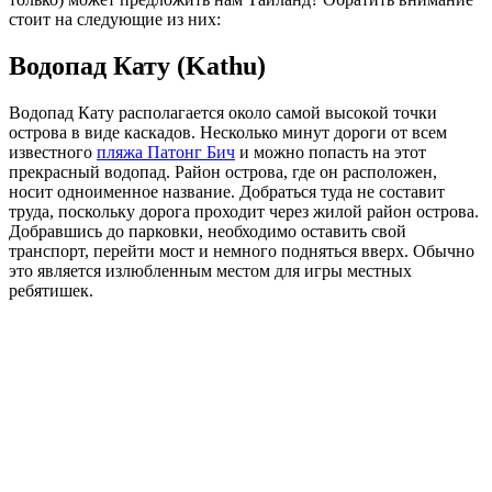
стоит на следующие из них:
Водопад Кату (Kathu)
Водопад Кату располагается около самой высокой точки
острова в виде каскадов. Несколько минут дороги от всем
известного
пляжа Патонг Бич
и можно попасть на этот
прекрасный водопад. Район острова, где он расположен,
носит одноименное название. Добраться туда не составит
труда, поскольку дорога проходит через жилой район острова.
Добравшись до парковки, необходимо оставить свой
транспорт, перейти мост и немного подняться вверх. Обычно
это является излюбленным местом для игры местных
ребятишек.