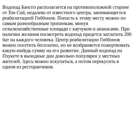
Водопад Бангпэ располагается на противоположной стороне
от
Тон Сай
, недалеко от известного центра, занимающегося
реабилитацией Гиббонов. Попасть к этому месту можно по
самым разнообразным тропинкам, минуя
сельскохозяйственные площади с каучуком и ананасами. При
наличии желания посмотреть водопад придется заплатить 200
бат на каждого человека. Центр реабилитации Гиббонов
можно посетить бесплатно, но не возбраняется пожертвовать
какую-нибудь сумму на его развитие. Данный водопад на
Пхукете в выходные дни довольно популярен у местных
жителей. Здесь можно искупаться, а потом перекусить в
одном из ресторанчиков.