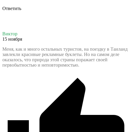
Ответить
Виктор
15 ноября
Меня, как и много остальных туристов, на поездку в Таиланд
завлекли красивые рекламные буклеты. Но на самом деле
оказалось, что природа этой страны поражает своей
первобытностью и неповторимостью.