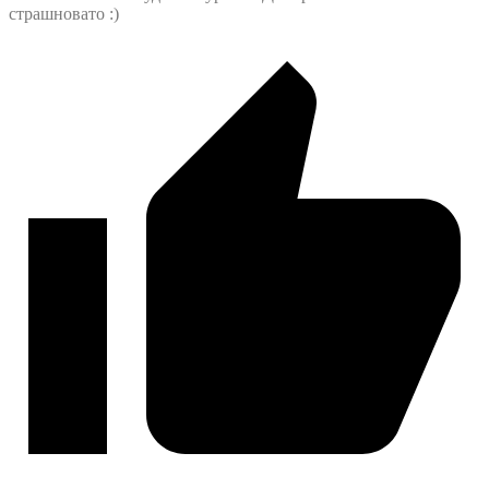
страшновато :)