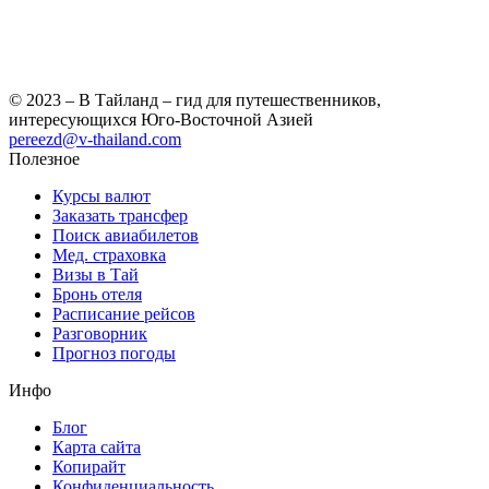
© 2023 – В Тайланд – гид для путешественников,
интересующихся Юго-Восточной Азией
pereezd@v-thailand.com
Полезное
Курсы валют
Заказать трансфер
Поиск авиабилетов
Мед. страховка
Визы в Тай
Бронь отеля
Расписание рейсов
Разговорник
Прогноз погоды
Инфо
Блог
Карта сайта
Копирайт
Конфиденциальность