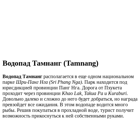
Водопад Тамнанг (Tamnang)
Водопад Тамнанг
располагается в еще одном национальном
парке
Шри-Панг Нга (Sri Phang Nga)
. Парк находится под
юрисдикцией провинции Панг Нга. Дорога от Пхукета
проходит через провинции
Khao Lak, Takua Pa и Kuraburi
.
Довольно далеко и сложно до него будет добраться, но награда
превзойдет все ожидания. В этом водопаде водится много
рыбы. Решив покупаться в прохладной воде, турист получит
возможность прикоснуться к ней собственными руками.