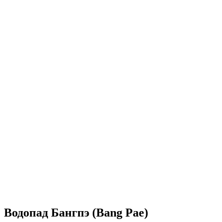
Водопад Бангпэ (Bang Pae)