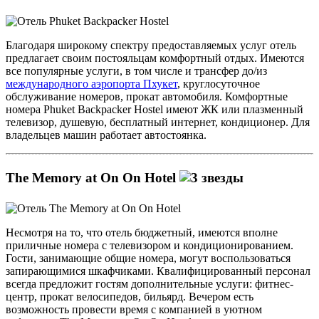
Благодаря широкому спектру предоставляемых услуг отель
предлагает своим постояльцам комфортный отдых. Имеются
все популярные услуги, в том числе и трансфер до/из
международного аэропорта Пхукет
, круглосуточное
обслуживание номеров, прокат автомобиля. Комфортные
номера Phuket Backpacker Hostel имеют ЖК или плазменный
телевизор, душевую, бесплатный интернет, кондиционер. Для
владельцев машин работает автостоянка.
The Memory at On On Hotel
Несмотря на то, что отель бюджетный, имеются вполне
приличные номера с телевизором и кондиционированием.
Гости, занимающие общие номера, могут воспользоваться
запирающимися шкафчиками. Квалифицированный персонал
всегда предложит гостям дополнительные услуги: фитнес-
центр, прокат велосипедов, бильярд. Вечером есть
возможность провести время с компанией в уютном