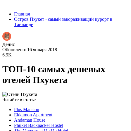
Главная
Остров Пхукет - самый завораживащий курорт в
Таиланде
Денис
Обновлено: 16 января 2018
6.9K
ТОП-10 самых дешевых
отелей Пхукета
Читайте в статье
Plus Mansion
Ekkamon Apartment
Andaman House
Phuket Backpacker Hostel
The Memory at On On Hotel