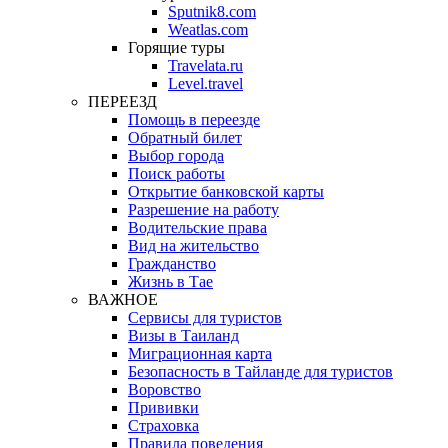
Sputnik8.com
Weatlas.com
Горящие туры
Travelata.ru
Level.travel
ПЕРЕЕЗД
Помощь в переезде
Обратный билет
Выбор города
Поиск работы
Открытие банковской карты
Разрешение на работу
Водительские права
Вид на жительство
Гражданство
Жизнь в Тае
ВАЖНОЕ
Сервисы для туристов
Визы в Таиланд
Миграционная карта
Безопасность в Тайланде для туристов
Воровство
Прививки
Страховка
Правила поведения