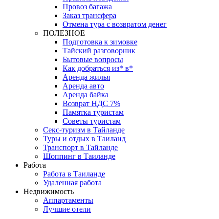
Провоз багажа
Заказ трансфера
Отмена тура с возвратом денег
ПОЛЕЗНОЕ
Подготовка к зимовке
Тайский разговорник
Бытовые вопросы
Как добраться из* в*
Аренда жилья
Аренда авто
Аренда байка
Возврат НДС 7%
Памятка туристам
Советы туристам
Секс-туризм в Тайланде
Туры и отдых в Таиланд
Транспорт в Тайланде
Шоппинг в Таиланде
Работа
Работа в Таиланде
Удаленная работа
Недвижимость
Аппартаменты
Лучшие отели