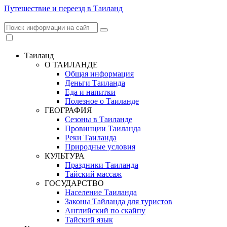
Путешествие и переезд в Таиланд
Таиланд
О ТАИЛАНДЕ
Общая информация
Деньги Таиланда
Еда и напитки
Полезное о Таиланде
ГЕОГРАФИЯ
Сезоны в Таиланде
Провинции Таиланда
Реки Таиланда
Природные условия
КУЛЬТУРА
Праздники Таиланда
Тайский массаж
ГОСУДАРСТВО
Население Таиланда
Законы Тайланда для туристов
Английский по скайпу
Тайский язык