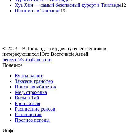
Хуа Хин — самый безопасный курорт в Таиланде
12
Шоппинг в Таиланде
19
© 2023 – В Тайланд – гид для путешественников,
интересующихся Юго-Восточной Азией
pereezd@v-thailand.com
Полезное
Курсы валют
Заказать трансфер
Поиск авиабилетов
Мед. страховка
Визы в Тай
Бронь отеля
Расписание рейсов
Разговорник
Прогноз погоды
Инфо