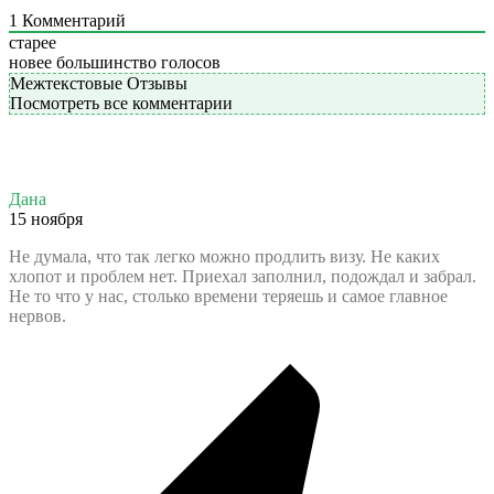
1
Комментарий
старее
новее
большинство голосов
Межтекстовые Отзывы
Посмотреть все комментарии
Дана
15 ноября
Не думала, что так легко можно продлить визу. Не каких
хлопот и проблем нет. Приехал заполнил, подождал и забрал.
Не то что у нас, столько времени теряешь и самое главное
нервов.