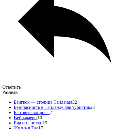
Ответить
Разделы
Бангкок — столица Тайланда
32
Безопасность в Тайланде для туристов
23
Бытовые вопросы
21
Веб-камеры
10
Еда и напитки
19
Жизнь в Тае
17