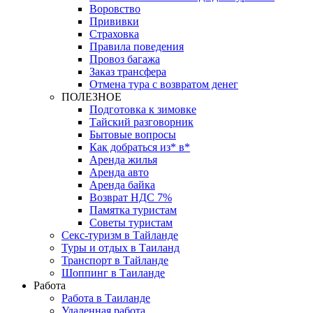
Воровство
Прививки
Страховка
Правила поведения
Провоз багажа
Заказ трансфера
Отмена тура с возвратом денег
ПОЛЕЗНОЕ
Подготовка к зимовке
Тайский разговорник
Бытовые вопросы
Как добраться из* в*
Аренда жилья
Аренда авто
Аренда байка
Возврат НДС 7%
Памятка туристам
Советы туристам
Секс-туризм в Тайланде
Туры и отдых в Таиланд
Транспорт в Тайланде
Шоппинг в Таиланде
Работа
Работа в Таиланде
Удаленная работа