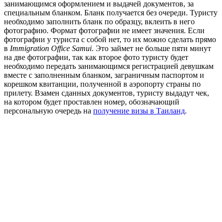
занимающимся оформлением и выдачей документов, за
специальным бланком. Бланк получается без очереди. Туристу
необходимо заполнить бланк по образцу, вклеить в него
фотографию. Формат фотографии не имеет значения. Если
фотографии у туриста с собой нет, то их можно сделать прямо
в
Immigration Office Samui
. Это займет не больше пяти минут
на две фотографии, так как второе фото туристу будет
необходимо передать занимающимся регистрацией девушкам
вместе с заполненным бланком, заграничным паспортом и
корешком квитанции, полученной в аэропорту страны по
прилету. Взамен сданных документов, туристу выдадут чек,
на котором будет проставлен номер, обозначающий
персональную очередь на
получение визы в Таиланд
.