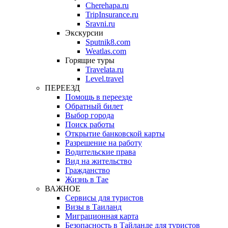
Cherehapa.ru
TripInsurance.ru
Sravni.ru
Экскурсии
Sputnik8.com
Weatlas.com
Горящие туры
Travelata.ru
Level.travel
ПЕРЕЕЗД
Помощь в переезде
Обратный билет
Выбор города
Поиск работы
Открытие банковской карты
Разрешение на работу
Водительские права
Вид на жительство
Гражданство
Жизнь в Тае
ВАЖНОЕ
Сервисы для туристов
Визы в Таиланд
Миграционная карта
Безопасность в Тайланде для туристов