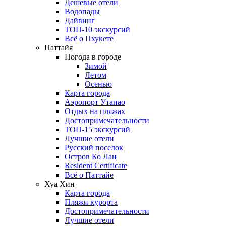
Дешевые отели
Водопады
Дайвинг
ТОП-10 экскурсий
Всё о Пхукете
Паттайя
Погода в городе
Зимой
Летом
Осенью
Карта города
Аэропорт Утапао
Отдых на пляжах
Достопримечательности
ТОП-15 экскурсий
Лучшие отели
Русский поселок
Остров Ко Лан
Resident Certificate
Всё о Паттайе
Хуа Хин
Карта города
Пляжи курорта
Достопримечательности
Лучшие отели