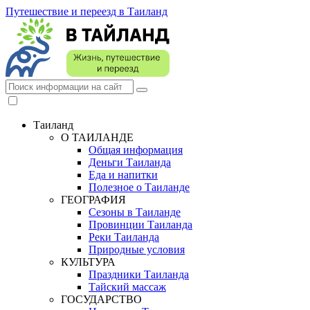
Путешествие и переезд в Таиланд
Таиланд
О ТАИЛАНДЕ
Общая информация
Деньги Таиланда
Еда и напитки
Полезное о Таиланде
ГЕОГРАФИЯ
Сезоны в Таиланде
Провинции Таиланда
Реки Таиланда
Природные условия
КУЛЬТУРА
Праздники Таиланда
Тайский массаж
ГОСУДАРСТВО