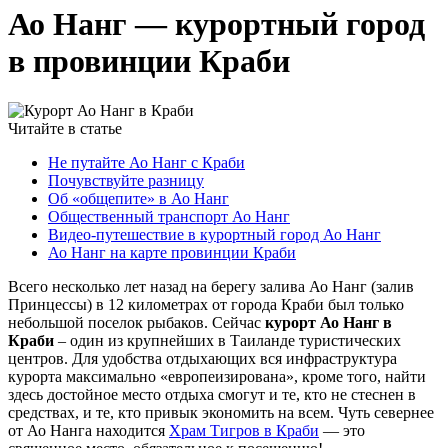
Ао Нанг — курортный город
в провинции Краби
Читайте в статье
Не путайте Ао Нанг с Краби
Почувствуйте разницу
Об «общепите» в Ао Нанг
Общественный транспорт Ао Нанг
Видео-путешествие в курортный город Ао Нанг
Ао Нанг на карте провинции Краби
Всего несколько лет назад на берегу залива Ао Нанг (залив
Принцессы) в 12 километрах от города Краби был только
небольшой поселок рыбаков. Сейчас
курорт Ао Нанг в
Краби
– один из крупнейших в Таиланде туристических
центров. Для удобства отдыхающих вся инфраструктура
курорта максимально «европеизирована», кроме того, найти
здесь достойное место отдыха смогут и те, кто не стеснен в
средствах, и те, кто привык экономить на всем. Чуть севернее
от Ао Нанга находится
Храм Тигров в Краби
— это