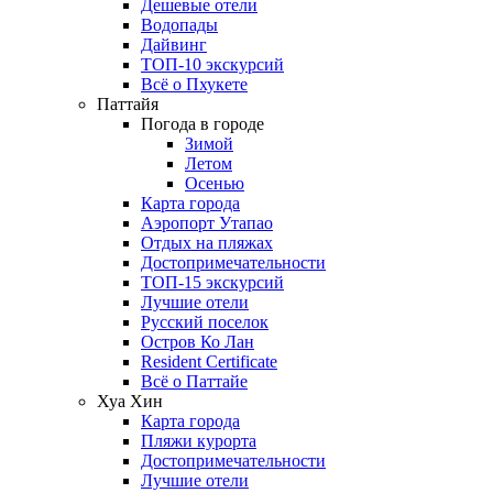
Дешевые отели
Водопады
Дайвинг
ТОП-10 экскурсий
Всё о Пхукете
Паттайя
Погода в городе
Зимой
Летом
Осенью
Карта города
Аэропорт Утапао
Отдых на пляжах
Достопримечательности
ТОП-15 экскурсий
Лучшие отели
Русский поселок
Остров Ко Лан
Resident Certificate
Всё о Паттайе
Хуа Хин
Карта города
Пляжи курорта
Достопримечательности
Лучшие отели