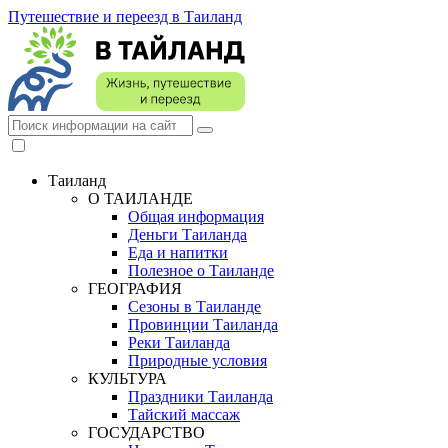
Путешествие и переезд в Таиланд
Таиланд
О ТАИЛАНДЕ
Общая информация
Деньги Таиланда
Еда и напитки
Полезное о Таиланде
ГЕОГРАФИЯ
Сезоны в Таиланде
Провинции Таиланда
Реки Таиланда
Природные условия
КУЛЬТУРА
Праздники Таиланда
Тайский массаж
ГОСУДАРСТВО