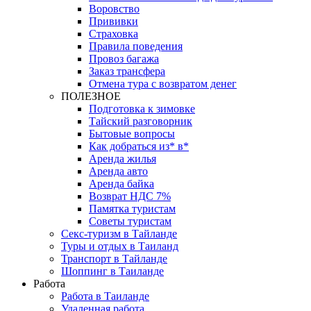
Воровство
Прививки
Страховка
Правила поведения
Провоз багажа
Заказ трансфера
Отмена тура с возвратом денег
ПОЛЕЗНОЕ
Подготовка к зимовке
Тайский разговорник
Бытовые вопросы
Как добраться из* в*
Аренда жилья
Аренда авто
Аренда байка
Возврат НДС 7%
Памятка туристам
Советы туристам
Секс-туризм в Тайланде
Туры и отдых в Таиланд
Транспорт в Тайланде
Шоппинг в Таиланде
Работа
Работа в Таиланде
Удаленная работа