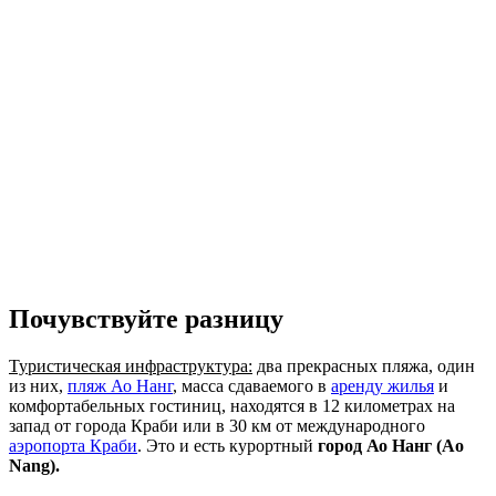
Почувствуйте разницу
Туристическая инфраструктура:
два прекрасных пляжа, один
из них,
пляж Ао Нанг
, масса сдаваемого в
аренду жилья
и
комфортабельных гостиниц, находятся в 12 километрах на
запад от города Краби или в 30 км от международного
аэропорта Краби
. Это и есть курортный
город Ао Нанг (Ao
Nang).