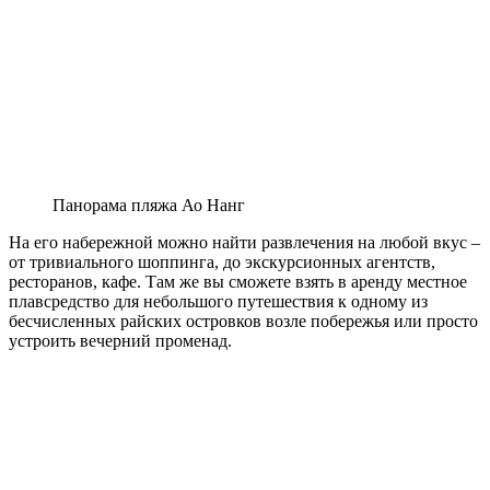
Панорама пляжа Ао Нанг
На его набережной можно найти развлечения на любой вкус –
от тривиального шоппинга, до экскурсионных агентств,
ресторанов, кафе. Там же вы сможете взять в аренду местное
плавсредство для небольшого путешествия к одному из
бесчисленных райских островков возле побережья или просто
устроить вечерний променад.