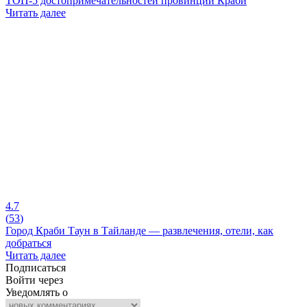
ТОП-5 достопримечательностей провинции Краби
Читать далее
4.7
(
53
)
Город Краби Таун в Тайланде — развлечения, отели, как
добраться
Читать далее
Подписаться
Войти через
Уведомлять о