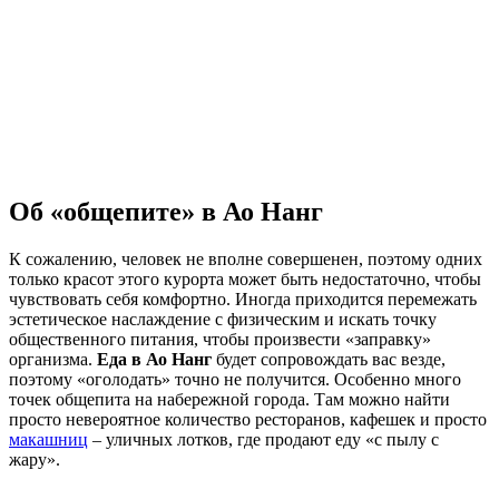
Об «общепите» в Ао Нанг
К сожалению, человек не вполне совершенен, поэтому одних
только красот этого курорта может быть недостаточно, чтобы
чувствовать себя комфортно. Иногда приходится перемежать
эстетическое наслаждение с физическим и искать точку
общественного питания, чтобы произвести «заправку»
организма.
Еда в Ао Нанг
будет сопровождать вас везде,
поэтому «оголодать» точно не получится. Особенно много
точек общепита на набережной города. Там можно найти
просто невероятное количество ресторанов, кафешек и просто
макашниц
– уличных лотков, где продают еду «с пылу с
жару».