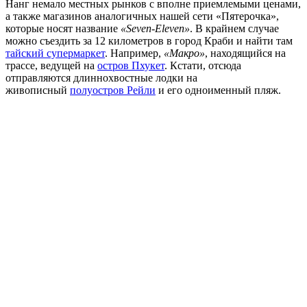
Нанг немало местных рынков с вполне приемлемыми ценами,
а также магазинов аналогичных нашей сети «Пятерочка»,
которые носят название
«Seven-Eleven»
. В крайнем случае
можно съездить за 12 километров в город Краби и найти там
тайский супермаркет
. Например,
«Макро»
, находящийся на
трассе, ведущей на
остров Пхукет
. Кстати, отсюда
отправляются длиннохвостные лодки на
живописный
полуостров Рейли
и его одноименный пляж.