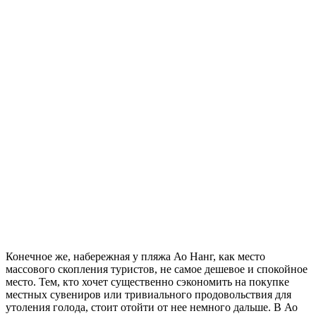
Конечное же, набережная у пляжа Ао Нанг, как место
массового скопления туристов, не самое дешевое и спокойное
место. Тем, кто хочет существенно сэкономить на покупке
местных сувениров или тривиального продовольствия для
утоления голода, стоит отойти от нее немного дальше. В Ао