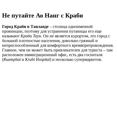
Не путайте Ао Нанг с Краби
Город Краби в Таиланде
– столица одноименной
провинции, поэтому для устранения путаницы его еще
называют
Краби Таун
. Он не является курортом, это город с
большой плотностью населения, довольно грязный и
неприспособленный для комфортного времяпрепровождения.
Главное, чем он может быть привлекателен для туриста – там
расположен иммиграционный офис, есть два госпиталя
(
Ruamphat
и
Krabi Hospital
) и несколько супермаркетов.