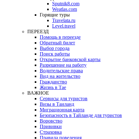
Sputnik8.com
Weatlas.com
Горящие туры
Travelata.ru
Level.travel
ПЕРЕЕЗД
Помощь в переезде
Обратный билет
Выбор города
Поиск работы
Открытие банковской карты
Разрешение на работу
Водительские права
Вид на жительство
Гражданство
Жизнь в Тае
ВАЖНОЕ
Сервисы для туристов
Визы в Таиланд
Миграционная карта
Безопасность в Тайланде для туристов
Воровство
Прививки
Страховка
Правила поведения