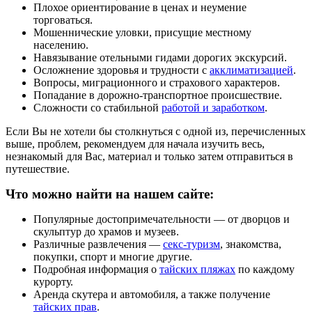
Плохое ориентирование в ценах и неумение
торговаться.
Мошеннические уловки, присущие местному
населению.
Навязывание отельными гидами дорогих экскурсий.
Осложнение здоровья и трудности с
акклиматизацией
.
Вопросы, миграционного и страхового характеров.
Попадание в дорожно-транспортное происшествие.
Сложности со стабильной
работой и заработком
.
Если Вы не хотели бы столкнуться с одной из, перечисленных
выше, проблем, рекомендуем для начала изучить весь,
незнакомый для Вас, материал и только затем отправиться в
путешествие.
Что можно найти на нашем сайте:
Популярные достопримечательности — от дворцов и
скульптур до храмов и музеев.
Различные развлечения —
секс-туризм
, знакомства,
покупки, спорт и многие другие.
Подробная информация о
тайских пляжах
по каждому
курорту.
Аренда скутера и автомобиля, а также получение
тайских прав
.