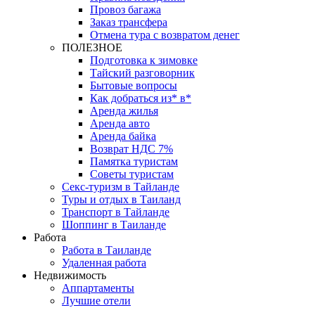
Провоз багажа
Заказ трансфера
Отмена тура с возвратом денег
ПОЛЕЗНОЕ
Подготовка к зимовке
Тайский разговорник
Бытовые вопросы
Как добраться из* в*
Аренда жилья
Аренда авто
Аренда байка
Возврат НДС 7%
Памятка туристам
Советы туристам
Секс-туризм в Тайланде
Туры и отдых в Таиланд
Транспорт в Тайланде
Шоппинг в Таиланде
Работа
Работа в Таиланде
Удаленная работа
Недвижимость
Аппартаменты
Лучшие отели