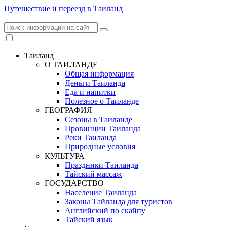
Путешествие и переезд в Таиланд
Таиланд
О ТАИЛАНДЕ
Общая информация
Деньги Таиланда
Еда и напитки
Полезное о Таиланде
ГЕОГРАФИЯ
Сезоны в Таиланде
Провинции Таиланда
Реки Таиланда
Природные условия
КУЛЬТУРА
Праздники Таиланда
Тайский массаж
ГОСУДАРСТВО
Население Таиланда
Законы Тайланда для туристов
Английский по скайпу
Тайский язык