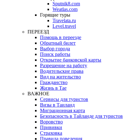
Sputnik8.com
Weatlas.com
Горящие туры
Travelata.ru
Level.travel
ПЕРЕЕЗД
Помощь в переезде
Обратный билет
Выбор города
Поиск работы
Открытие банковской карты
Разрешение на работу
Водительские права
Вид на жительство
Гражданство
Жизнь в Тае
ВАЖНОЕ
Сервисы для туристов
Визы в Таиланд
Миграционная карта
Безопасность в Тайланде для туристов
Воровство
Прививки
Страховка
Правила поведения