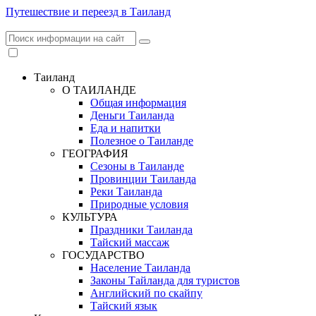
Путешествие и переезд в Таиланд
Таиланд
О ТАИЛАНДЕ
Общая информация
Деньги Таиланда
Еда и напитки
Полезное о Таиланде
ГЕОГРАФИЯ
Сезоны в Таиланде
Провинции Таиланда
Реки Таиланда
Природные условия
КУЛЬТУРА
Праздники Таиланда
Тайский массаж
ГОСУДАРСТВО
Население Таиланда
Законы Тайланда для туристов
Английский по скайпу
Тайский язык