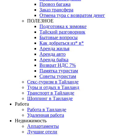
Провоз багажа
Заказ трансфера
Отмена тура с возвратом денег
ПОЛЕЗНОЕ
Подготовка к зимовке
Тайский разговорник
Бытовые вопросы
Как добраться из* в*
Аренда жилья
Аренда авто
Аренда байка
Возврат НДС 7%
Памятка туристам
Советы туристам
Секс-туризм в Тайланде
Туры и отдых в Таиланд
Транспорт в Тайланде
Шоппинг в Таиланде
Работа
Работа в Таиланде
Удаленная работа
Недвижимость
Аппартаменты
Лучшие отели