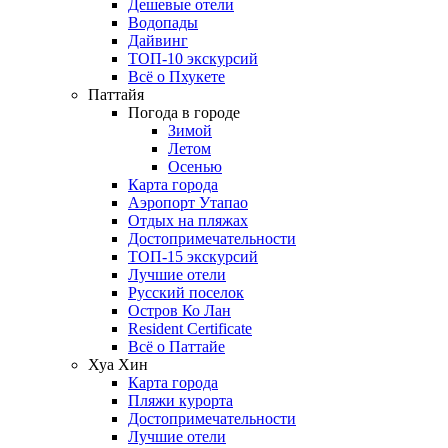
Дешевые отели
Водопады
Дайвинг
ТОП-10 экскурсий
Всё о Пхукете
Паттайя
Погода в городе
Зимой
Летом
Осенью
Карта города
Аэропорт Утапао
Отдых на пляжах
Достопримечательности
ТОП-15 экскурсий
Лучшие отели
Русский поселок
Остров Ко Лан
Resident Certificate
Всё о Паттайе
Хуа Хин
Карта города
Пляжи курорта
Достопримечательности
Лучшие отели