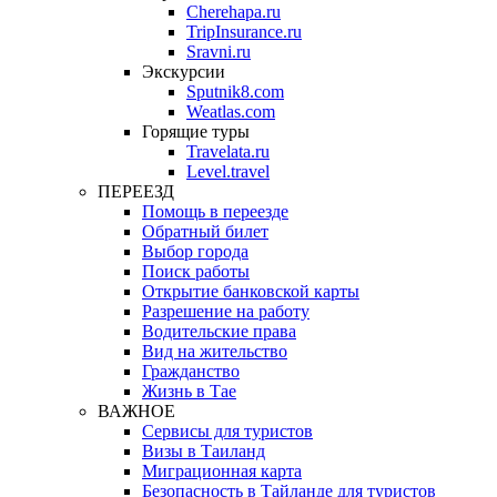
Cherehapa.ru
TripInsurance.ru
Sravni.ru
Экскурсии
Sputnik8.com
Weatlas.com
Горящие туры
Travelata.ru
Level.travel
ПЕРЕЕЗД
Помощь в переезде
Обратный билет
Выбор города
Поиск работы
Открытие банковской карты
Разрешение на работу
Водительские права
Вид на жительство
Гражданство
Жизнь в Тае
ВАЖНОЕ
Сервисы для туристов
Визы в Таиланд
Миграционная карта
Безопасность в Тайланде для туристов