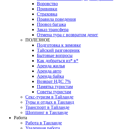
Воровство
Прививки
Страховка
Правила поведения
Провоз багажа
Заказ трансфера
Отмена тура с возвратом денег
ПОЛЕЗНОЕ
Подготовка к зимовке
Тайский разговорник
Бытовые вопросы
Как добраться из* в*
Аренда жилья
Аренда авто
Аренда байка
Возврат НДС 7%
Памятка туристам
Советы туристам
Секс-туризм в Тайланде
Туры и отдых в Таиланд
Транспорт в Тайланде
Шоппинг в Таиланде
Работа
Работа в Таиланде
Удаленная работа