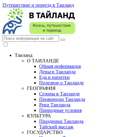
Путешествие и переезд в Таиланд
Таиланд
О ТАИЛАНДЕ
Общая информация
Деньги Таиланда
Еда и напитки
Полезное о Таиланде
ГЕОГРАФИЯ
Сезоны в Таиланде
Провинции Таиланда
Реки Таиланда
Природные условия
КУЛЬТУРА
Праздники Таиланда
Тайский массаж
ГОСУДАРСТВО