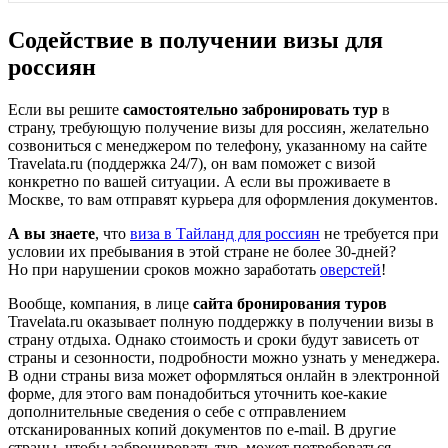
Содействие в получении визы для
россиян
Если вы решите
самостоятельно забронировать тур
в
страну, требующую получение визы для россиян, желательно
созвониться с менеджером по телефону, указанному на
сайте
Travelata.ru
(поддержка 24/7), он вам поможет с визой
конкретно по вашей ситуации. А если вы проживаете в
Москве, то вам отправят курьера для оформления документов.
А вы знаете
, что
виза в Тайланд для россиян
не требуется при
условии их пребывания в этой стране не более 30-дней?
Но при нарушении сроков можно заработать
оверстей
!
Вообще, компания, в лице
сайта бронирования туров
Travelata.ru
оказывает полную поддержку в получении визы в
страну отдыха. Однако стоимость и сроки будут зависеть от
страны и сезонности, подробности можно узнать у менеджера.
В одни страны виза может оформляться онлайн в электронной
форме, для этого вам понадобиться уточнить кое-какие
дополнительные сведения о себе с отправлением
отсканированных копий документов по e-mail. В другие
страны, чтобы забронировать тур, может потребоваться