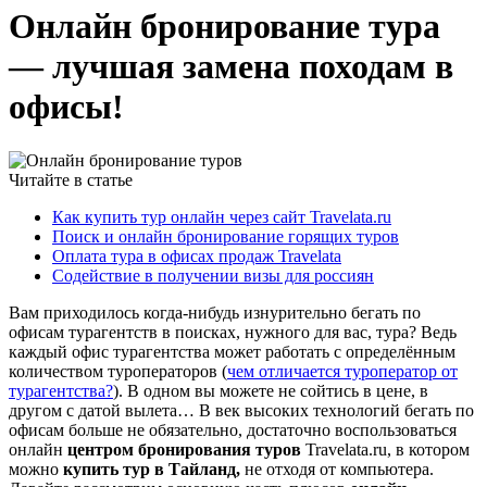
Онлайн бронирование тура
— лучшая замена походам в
офисы!
Читайте в статье
Как купить тур онлайн через сайт Travelata.ru
Поиск и онлайн бронирование горящих туров
Оплата тура в офисах продаж Travelata
Содействие в получении визы для россиян
Вам приходилось когда-нибудь изнурительно бегать по
офисам турагентств в поисках, нужного для вас, тура? Ведь
каждый офис турагентства может работать с определённым
количеством туроператоров (
чем отличается туроператор от
турагентства?
). В одном вы можете не сойтись в цене, в
другом с датой вылета… В век высоких технологий бегать по
офисам больше не обязательно, достаточно воспользоваться
онлайн
центром бронирования туров
Travelata.ru
, в котором
можно
купить тур в Тайланд,
не отходя от компьютера.