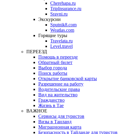
Cherehapa.ru
TripInsurance.ru
Sravni.ru
Экскурсии
Sputnik8.com
Weatlas.com
Горящие туры
Travelata.ru
Level.travel
ПЕРЕЕЗД
Помощь в переезде
Обратный билет
Выбор города
Поиск работы
Открытие банковской карты
Разрешение на работу
Водительские права
Вид на жительство
Гражданство
Жизнь в Тае
ВАЖНОЕ
Сервисы для туристов
Визы в Таиланд
Миграционная карта
Безопасность в Тайланде для туристов