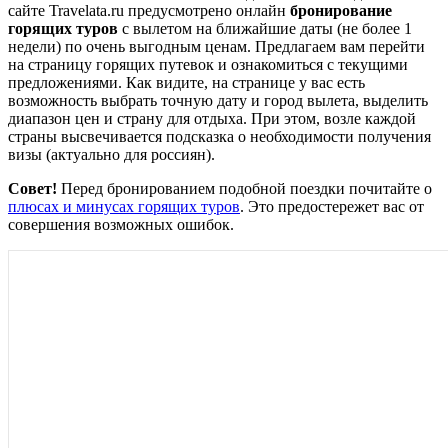
сайте Travelata.ru
предусмотрено онлайн
бронирование
горящих туров
с вылетом на ближайшие даты (не более 1
недели) по очень выгодным ценам. Предлагаем вам
перейти
на страницу
горящих путевок и ознакомиться с текущими
предложениями. Как видите, на странице у вас есть
возможность выбрать точную дату и город вылета, выделить
диапазон цен и страну для отдыха. При этом, возле каждой
страны высвечивается подсказка о необходимости получения
визы (актуально для россиян).
Совет!
Перед бронированием подобной поездки почитайте о
плюсах и минусах горящих туров
. Это предостережет вас от
совершения возможных ошибок.