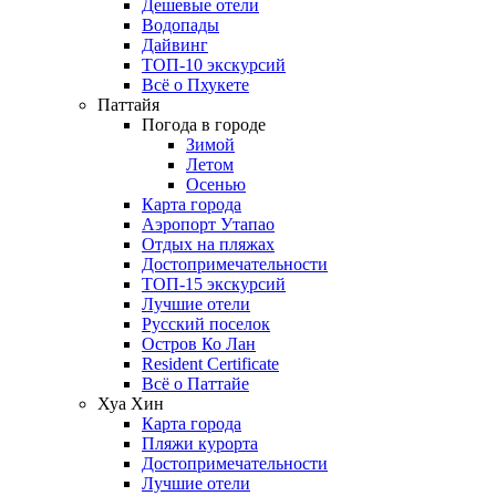
Дешевые отели
Водопады
Дайвинг
ТОП-10 экскурсий
Всё о Пхукете
Паттайя
Погода в городе
Зимой
Летом
Осенью
Карта города
Аэропорт Утапао
Отдых на пляжах
Достопримечательности
ТОП-15 экскурсий
Лучшие отели
Русский поселок
Остров Ко Лан
Resident Certificate
Всё о Паттайе
Хуа Хин
Карта города
Пляжи курорта
Достопримечательности
Лучшие отели