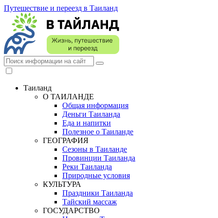
Путешествие и переезд в Таиланд
Таиланд
О ТАИЛАНДЕ
Общая информация
Деньги Таиланда
Еда и напитки
Полезное о Таиланде
ГЕОГРАФИЯ
Сезоны в Таиланде
Провинции Таиланда
Реки Таиланда
Природные условия
КУЛЬТУРА
Праздники Таиланда
Тайский массаж
ГОСУДАРСТВО