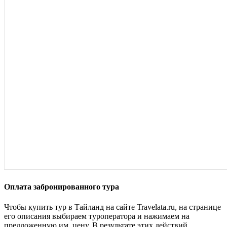
Оплата забронированного тура
Чтобы купить тур в Тайланд на
сайте Travelata.ru
, на странице
его описания выбираем туроператора и нажимаем на
предложенную им, цену. В результате этих действий