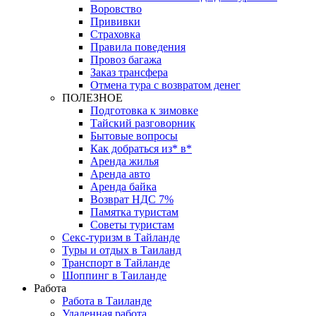
Воровство
Прививки
Страховка
Правила поведения
Провоз багажа
Заказ трансфера
Отмена тура с возвратом денег
ПОЛЕЗНОЕ
Подготовка к зимовке
Тайский разговорник
Бытовые вопросы
Как добраться из* в*
Аренда жилья
Аренда авто
Аренда байка
Возврат НДС 7%
Памятка туристам
Советы туристам
Секс-туризм в Тайланде
Туры и отдых в Таиланд
Транспорт в Тайланде
Шоппинг в Таиланде
Работа
Работа в Таиланде
Удаленная работа