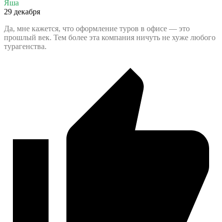
Яша
29 декабря
Да, мне кажется, что оформление туров в офисе — это
прошлый век. Тем более эта компания ничуть не хуже любого
турагенства.