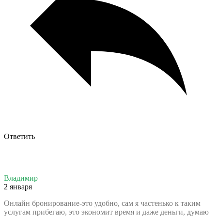
Ответить
Владимир
2 января
Онлайн бронирование-это удобно, сам я частенько к таким
услугам прибегаю, это экономит время и даже деньги, думаю