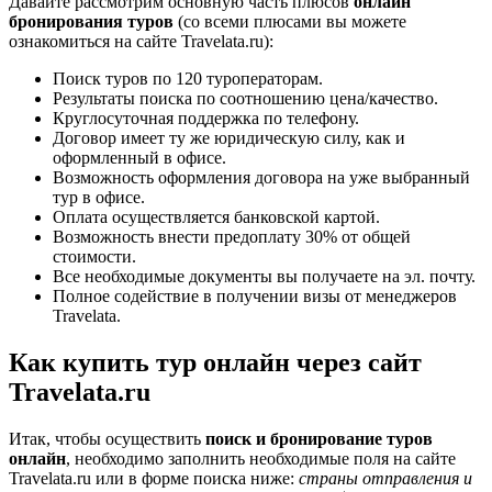
Давайте рассмотрим основную часть плюсов
онлайн
бронирования туров
(со всеми плюсами вы можете
ознакомиться на
сайте Travelata.ru
):
Поиск туров по 120 туроператорам.
Результаты поиска по соотношению цена/качество.
Круглосуточная поддержка по телефону.
Договор имеет ту же юридическую силу, как и
оформленный в офисе.
Возможность оформления договора на уже выбранный
тур в офисе.
Оплата осуществляется банковской картой.
Возможность внести предоплату 30% от общей
стоимости.
Все необходимые документы вы получаете на эл. почту.
Полное содействие в получении визы от менеджеров
Travelata.
Как купить тур онлайн через сайт
Travelata.ru
Итак, чтобы осуществить
поиск и бронирование туров
онлайн
, необходимо заполнить необходимые поля на
сайте
Travelata.ru
или в форме поиска ниже:
страны отправления и