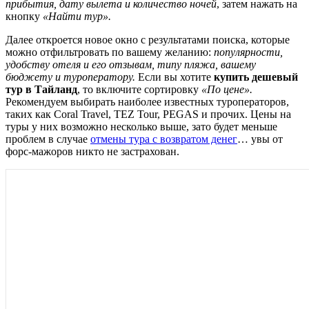
прибытия, дату вылета и количество ночей
, затем нажать на
кнопку
«Найти тур».
Далее откроется новое окно с результатами поиска, которые
можно отфильтровать по вашему желанию:
популярности,
удобству отеля и его отзывам, типу пляжа, вашему
бюджету и туроператору.
Если вы хотите
купить дешевый
тур в Тайланд
, то включите сортировку
«По цене».
Рекомендуем выбирать наиболее известных туроператоров,
таких как Coral Travel, TEZ Tour, PEGAS и прочих. Цены на
туры у них возможно несколько выше, зато будет меньше
проблем в случае
отмены тура с возвратом денег
… увы от
форс-мажоров никто не застрахован.