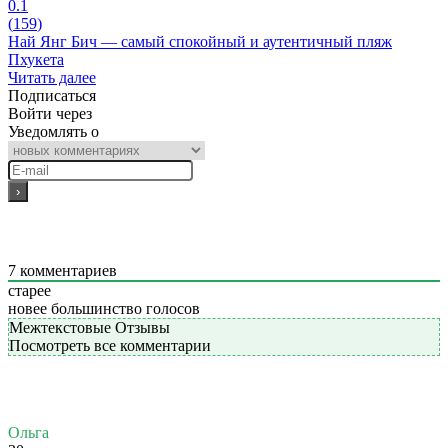
0.1
(
159
)
Най Янг Бич — самый спокойный и аутентичный пляж
Пхукета
Читать далее
Подписаться
Войти через
Уведомлять о
7
комментариев
старее
новее
большинство голосов
Межтекстовые Отзывы
Посмотреть все комментарии
Ольга