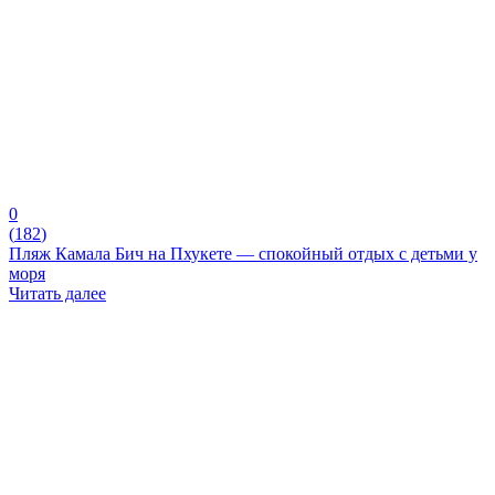
0
(
182
)
Пляж Камала Бич на Пхукете — спокойный отдых с детьми у
моря
Читать далее