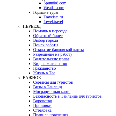
Sputnik8.com
Weatlas.com
Горящие туры
Travelata.ru
Level.travel
ПЕРЕЕЗД
Помощь в переезде
Обратный билет
Выбор города
Поиск работы
Открытие банковской карты
Разрешение на работу
Водительские права
Вид на жительство
Гражданство
Жизнь в Тае
ВАЖНОЕ
Сервисы для туристов
Визы в Таиланд
Миграционная карта
Безопасность в Тайланде для туристов
Воровство
Прививки
Страховка
Правила поведения