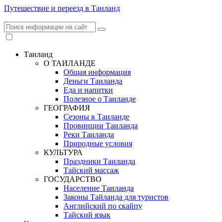
Путешествие и переезд в Таиланд
Таиланд
О ТАИЛАНДЕ
Общая информация
Деньги Таиланда
Еда и напитки
Полезное о Таиланде
ГЕОГРАФИЯ
Сезоны в Таиланде
Провинции Таиланда
Реки Таиланда
Природные условия
КУЛЬТУРА
Праздники Таиланда
Тайский массаж
ГОСУДАРСТВО
Население Таиланда
Законы Тайланда для туристов
Английский по скайпу
Тайский язык