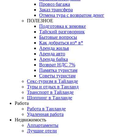
Провоз багажа
Заказ трансфера
Отмена тура с возвратом денег
ПОЛЕЗНОЕ
Подготовка к зимовке
Тайский разговорник
Бытовые вопросы
Как добраться из* в*
Аренда жилья
Аренда авто
Аренда байка
Возврат НДС 7%
Памятка туристам
Советы туристам
Секс-туризм в Тайланде
Туры и отдых в Таиланд
Транспорт в Тайланде
Шоппинг в Таиланде
Работа
Работа в Таиланде
Удаленная работа
Недвижимость
Аппартаменты
Лучшие отели