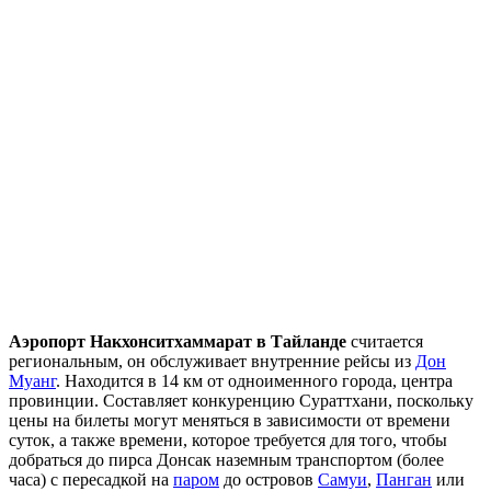
Аэропорт Накхонситхаммарат в Тайланде
считается
региональным, он обслуживает внутренние рейсы из
Дон
Муанг
. Находится в 14 км от одноименного города, центра
провинции. Составляет конкуренцию Сураттхани, поскольку
цены на билеты могут меняться в зависимости от времени
суток, а также времени, которое требуется для того, чтобы
добраться до пирса Донсак наземным транспортом (более
часа) с пересадкой на
паром
до островов
Самуи
,
Панган
или