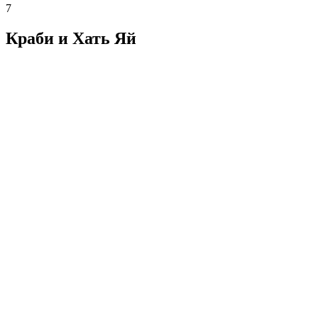
7
Краби и Хать Яй