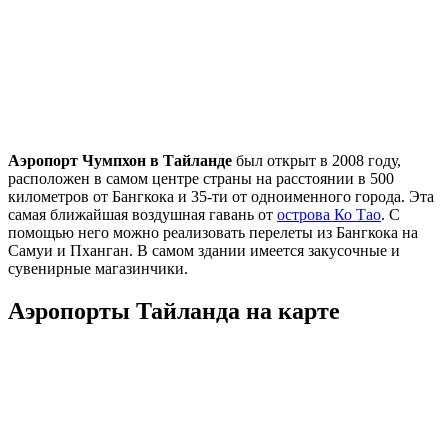
Аэропорт Чумпхон в Тайланде
был открыт в 2008 году,
расположен в самом центре страны на расстоянии в 500
километров от Бангкока и 35-ти от одноименного города. Эта
самая ближайшая воздушная гавань от
острова Ко Тао
. С
помощью него можно реализовать перелеты из Бангкока на
Самуи и Пханган. В самом здании имеется закусочные и
сувенирные магазинчики.
Аэропорты Тайланда на карте