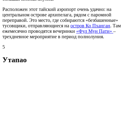
Расположен этот тайский аэропорт очень удачно: на
центральном острове архипелага, рядом с паромной
переправой. Это место, где собираются «безбашенные»
тусовщики, отправляющиеся на
остров Ко Пханган
. Там
ежемесячно проводятся вечеринки
«Фул Мун Пати»
–
трехдневное мероприятие в период полнолуния.
5
Утапао