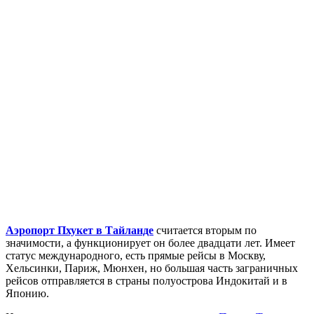
Аэропорт Пхукет в Тайланде
считается вторым по
значимости, а функционирует он более двадцати лет. Имеет
статус международного, есть прямые рейсы в Москву,
Хельсинки, Париж, Мюнхен, но большая часть заграничных
рейсов отправляется в страны полуострова Индокитай и в
Японию.