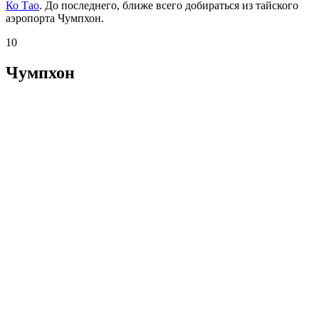
Ко Тао
. До последнего, ближе всего добираться из тайского
аэропорта Чумпхон.
10
Чумпхон