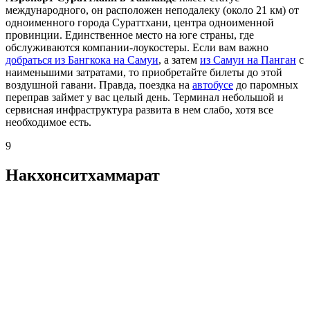
международного, он расположен неподалеку (около 21 км) от
одноименного города Сураттхани, центра одноименной
провинции. Единственное место на юге страны, где
обслуживаются компании-лоукостеры. Если вам важно
добраться из Бангкока на Самуи
, а затем
из Самуи на Панган
с
наименьшими затратами, то приобретайте билеты до этой
воздушной гавани. Правда, поездка на
автобусе
до паромных
переправ займет у вас целый день. Терминал небольшой и
сервисная инфраструктура развита в нем слабо, хотя все
необходимое есть.
9
Накхонситхаммарат