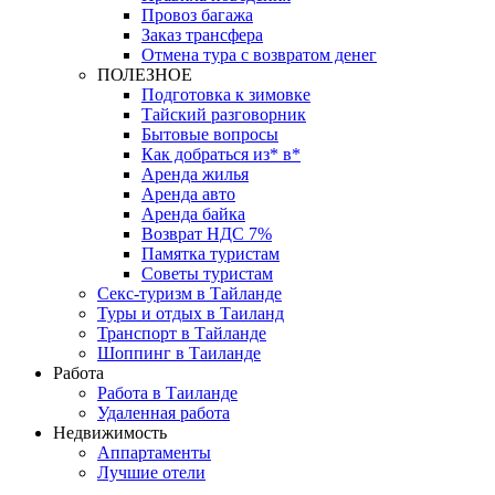
Провоз багажа
Заказ трансфера
Отмена тура с возвратом денег
ПОЛЕЗНОЕ
Подготовка к зимовке
Тайский разговорник
Бытовые вопросы
Как добраться из* в*
Аренда жилья
Аренда авто
Аренда байка
Возврат НДС 7%
Памятка туристам
Советы туристам
Секс-туризм в Тайланде
Туры и отдых в Таиланд
Транспорт в Тайланде
Шоппинг в Таиланде
Работа
Работа в Таиланде
Удаленная работа
Недвижимость
Аппартаменты
Лучшие отели