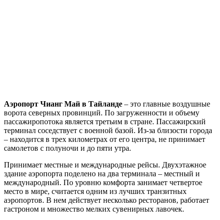
Аэропорт Чианг Май в Тайланде
– это главные воздушные
ворота северных провинций. По загруженности и объему
пассажиропотока является третьим в стране. Пассажирский
терминал соседствует с военной базой. Из-за близости города
– находится в трех километрах от его центра, не принимает
самолетов с полуночи и до пяти утра.
Принимает местные и международные рейсы. Двухэтажное
здание аэропорта поделено на два терминала – местный и
международный. По уровню комфорта занимает четвертое
место в мире, считается одним из лучших транзитных
аэропортов. В нем действует несколько ресторанов, работает
гастроном и множество мелких сувенирных лавочек.