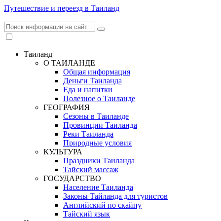
Путешествие и переезд в Таиланд
Таиланд
О ТАИЛАНДЕ
Общая информация
Деньги Таиланда
Еда и напитки
Полезное о Таиланде
ГЕОГРАФИЯ
Сезоны в Таиланде
Провинции Таиланда
Реки Таиланда
Природные условия
КУЛЬТУРА
Праздники Таиланда
Тайский массаж
ГОСУДАРСТВО
Население Таиланда
Законы Тайланда для туристов
Английский по скайпу
Тайский язык