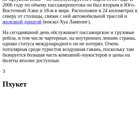
2006 году по объему пассажиропотока он был вторым в Юго-
Восточной Азии и 18-м в мире. Расположен в 24 километрах к
северу от столицы, связан с ней автомобильной трассой и
железной дорогой
(вокзал Хуа Лампонг).
На сегодняшний день обслуживает пассажирские и грузовые
рейсы, в том числе чартерные, на внутренних линиях страны,
однако статуса международного он не потерял. Очень
популярная среди туристов воздушная гавань, поскольку там
базируется большая часть компаний-лоукостеров и цены на
билеты вполне доступные.
3
Пхукет