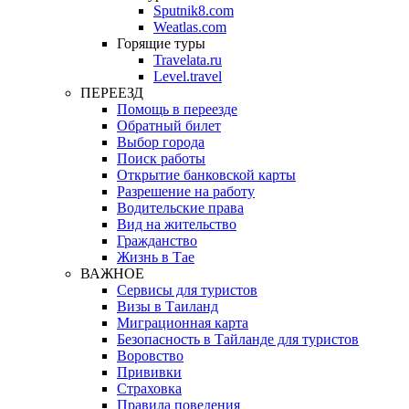
Sputnik8.com
Weatlas.com
Горящие туры
Travelata.ru
Level.travel
ПЕРЕЕЗД
Помощь в переезде
Обратный билет
Выбор города
Поиск работы
Открытие банковской карты
Разрешение на работу
Водительские права
Вид на жительство
Гражданство
Жизнь в Тае
ВАЖНОЕ
Сервисы для туристов
Визы в Таиланд
Миграционная карта
Безопасность в Тайланде для туристов
Воровство
Прививки
Страховка
Правила поведения