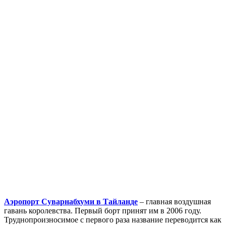
Аэропорт Суварнабхуми в Тайланде
– главная воздушная
гавань королевства. Первый борт принят им в 2006 году.
Труднопроизносимое с первого раза название переводится как