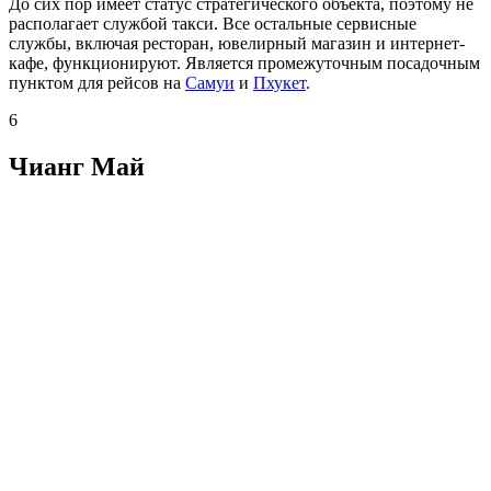
До сих пор имеет статус стратегического объекта, поэтому не
располагает службой такси. Все остальные сервисные
службы, включая ресторан, ювелирный магазин и интернет-
кафе, функционируют. Является промежуточным посадочным
пунктом для рейсов на
Самуи
и
Пхукет
.
6
Чианг Май