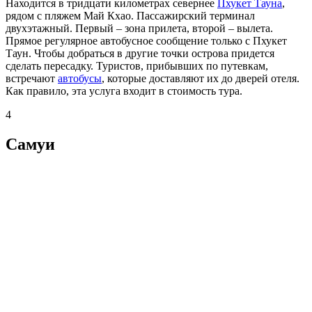
Находится в тридцати километрах севернее
Пхукет Тауна
,
рядом с пляжем Май Кхао. Пассажирский терминал
двухэтажный. Первый – зона прилета, второй – вылета.
Прямое регулярное автобусное сообщение только с Пхукет
Таун. Чтобы добраться в другие точки острова придется
сделать пересадку. Туристов, прибывших по путевкам,
встречают
автобусы
, которые доставляют их до дверей отеля.
Как правило, эта услуга входит в стоимость тура.
4
Самуи