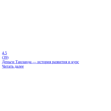
4.5
(
39
)
Деньги Таиланда — история развития и курс
Читать далее