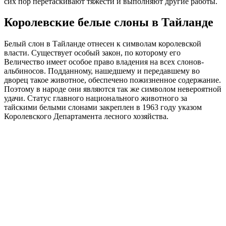
сих пор перетаскивают тяжести и выполняют другие работы.
Королевские белые слоны в Тайланде
Белый слон в Тайланде отнесен к символам королевской
власти. Существует особый закон, по которому его
Величество имеет особое право владения на всех слонов-
альбиносов. Подданному, нашедшему и передавшему во
дворец такое животное, обеспечено пожизненное содержание.
Поэтому в народе они являются так же символом невероятной
удачи. Статус главного национального животного за
тайскими белыми слонами закреплен в 1963 году указом
Королевского Департамента лесного хозяйства.