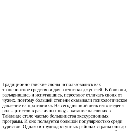
Традиционно тайские слоны использовались как
транспортное средство и для расчистки джунглей. В бою они,
разъярившись и испугавшись, перестают отличать своих от
чужих, поэтому большей степени оказывали психологическое
давление на противника. На сегодняшний день им отведена
роль артистов в различных шоу, а катание на слонах в
Тайланде
стало частью большинства экскурсионных
программ. И оно пользуется большой популярностью среди
туристов. Однако в труднодоступных районах страны они до