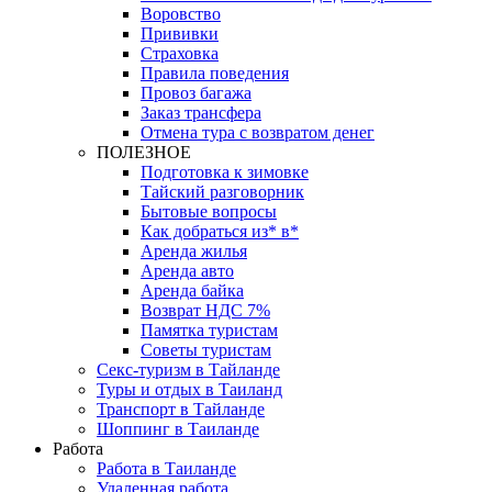
Воровство
Прививки
Страховка
Правила поведения
Провоз багажа
Заказ трансфера
Отмена тура с возвратом денег
ПОЛЕЗНОЕ
Подготовка к зимовке
Тайский разговорник
Бытовые вопросы
Как добраться из* в*
Аренда жилья
Аренда авто
Аренда байка
Возврат НДС 7%
Памятка туристам
Советы туристам
Секс-туризм в Тайланде
Туры и отдых в Таиланд
Транспорт в Тайланде
Шоппинг в Таиланде
Работа
Работа в Таиланде
Удаленная работа