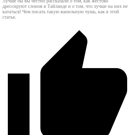
Лучше бы вы честно рассказали о том, как жестоко
дрессируют слонов в Тайланде и о том, что лучше на них не
кататься! Чем писать такую ванильную чушь, как в этой
статье.