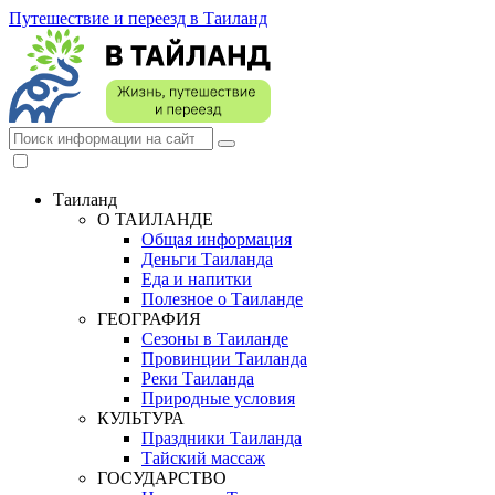
Путешествие и переезд в Таиланд
Таиланд
О ТАИЛАНДЕ
Общая информация
Деньги Таиланда
Еда и напитки
Полезное о Таиланде
ГЕОГРАФИЯ
Сезоны в Таиланде
Провинции Таиланда
Реки Таиланда
Природные условия
КУЛЬТУРА
Праздники Таиланда
Тайский массаж
ГОСУДАРСТВО