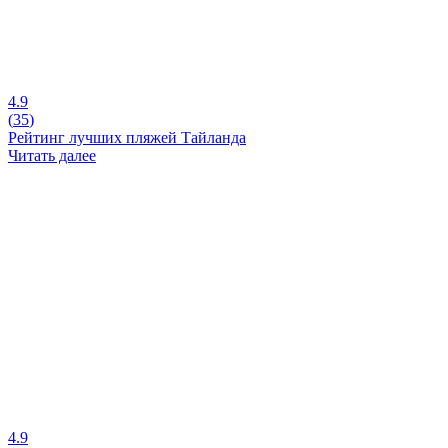
4.9
(
35
)
Рейтинг лучших пляжей Тайланда
Читать далее
4.9