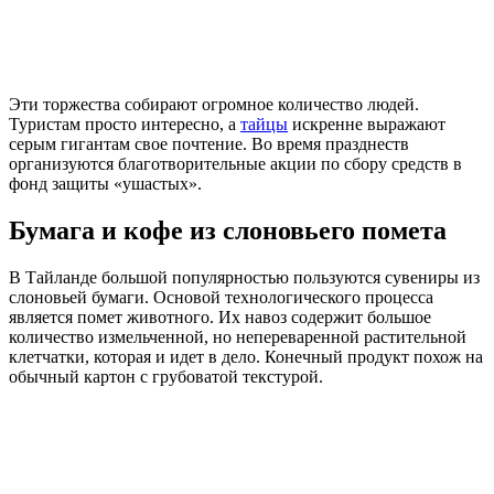
Эти торжества собирают огромное количество людей.
Туристам просто интересно, а
тайцы
искренне выражают
серым гигантам свое почтение. Во время празднеств
организуются благотворительные акции по сбору средств в
фонд защиты «ушастых».
Бумага и кофе из слоновьего помета
В Тайланде большой популярностью пользуются сувениры из
слоновьей бумаги. Основой технологического процесса
является помет животного. Их навоз содержит большое
количество измельченной, но непереваренной растительной
клетчатки, которая и идет в дело. Конечный продукт похож на
обычный картон с грубоватой текстурой.