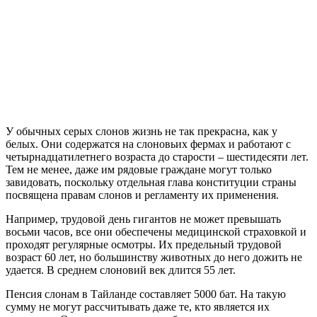
У обычных серых слонов жизнь не так прекрасна, как у
белых. Они содержатся на слоновьих фермах и работают с
четырнадцатилетнего возраста до старости – шестидесяти лет.
Тем не менее, даже им рядовые граждане могут только
завидовать, поскольку отдельная глава конституции страны
посвящена правам слонов и регламенту их применения.
Например, трудовой день гигантов не может превышать
восьми часов, все они обеспечены медицинской страховкой и
проходят регулярные осмотры. Их предельный трудовой
возраст 60 лет, но большинству животных до него дожить не
удается. В среднем слоновий век длится 55 лет.
Пенсия слонам в Тайланде составляет 5000 бат. На такую
сумму не могут рассчитывать даже те, кто является их