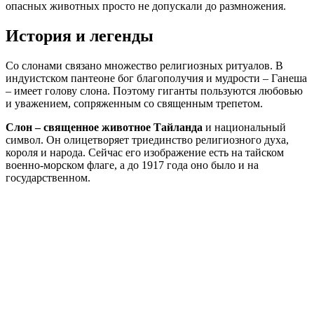
опасных животных просто не допускали до размножения.
История и легенды
Со слонами связано множество религиозных ритуалов. В
индуистском пантеоне бог благополучия и мудрости – Ганеша
– имеет голову слона. Поэтому гиганты пользуются любовью
и уважением, сопряженным со священным трепетом.
Слон – священное животное Тайланда
и национальный
символ. Он олицетворяет триединство религиозного духа,
короля и народа. Сейчас его изображение есть на тайском
военно-морском флаге, а до 1917 года оно было и на
государственном.