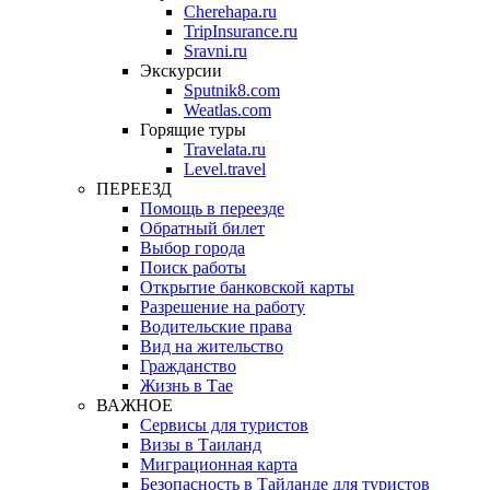
Cherehapa.ru
TripInsurance.ru
Sravni.ru
Экскурсии
Sputnik8.com
Weatlas.com
Горящие туры
Travelata.ru
Level.travel
ПЕРЕЕЗД
Помощь в переезде
Обратный билет
Выбор города
Поиск работы
Открытие банковской карты
Разрешение на работу
Водительские права
Вид на жительство
Гражданство
Жизнь в Тае
ВАЖНОЕ
Сервисы для туристов
Визы в Таиланд
Миграционная карта
Безопасность в Тайланде для туристов