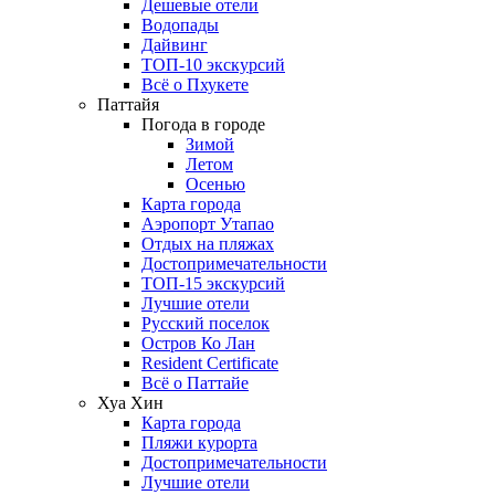
Дешевые отели
Водопады
Дайвинг
ТОП-10 экскурсий
Всё о Пхукете
Паттайя
Погода в городе
Зимой
Летом
Осенью
Карта города
Аэропорт Утапао
Отдых на пляжах
Достопримечательности
ТОП-15 экскурсий
Лучшие отели
Русский поселок
Остров Ко Лан
Resident Certificate
Всё о Паттайе
Хуа Хин
Карта города
Пляжи курорта
Достопримечательности
Лучшие отели