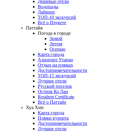
Дешевые отели
Водопады
Дайвинг
ТОП-10 экскурсий
Всё о Пхукете
Паттайя
Погода в городе
Зимой
Летом
Осенью
Карта города
Аэропорт Утапао
Отдых на пляжах
Достопримечательности
ТОП-15 экскурсий
Лучшие отели
Русский поселок
Остров Ко Лан
Resident Certificate
Всё о Паттайе
Хуа Хин
Карта города
Пляжи курорта
Достопримечательности
Лучшие отели