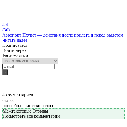
4.4
(
30
)
Аэропорт Пхукет — действия после прилета и перед вылетом
Читать далее
Подписаться
Войти через
Уведомлять о
4
комментариев
старее
новее
большинство голосов
Межтекстовые Отзывы
Посмотреть все комментарии