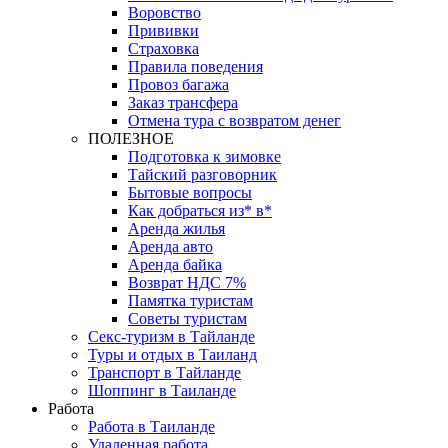
Воровство
Прививки
Страховка
Правила поведения
Провоз багажа
Заказ трансфера
Отмена тура с возвратом денег
ПОЛЕЗНОЕ
Подготовка к зимовке
Тайский разговорник
Бытовые вопросы
Как добраться из* в*
Аренда жилья
Аренда авто
Аренда байка
Возврат НДС 7%
Памятка туристам
Советы туристам
Секс-туризм в Тайланде
Туры и отдых в Таиланд
Транспорт в Тайланде
Шоппинг в Таиланде
Работа
Работа в Таиланде
Удаленная работа