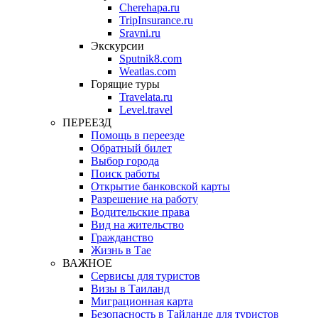
Cherehapa.ru
TripInsurance.ru
Sravni.ru
Экскурсии
Sputnik8.com
Weatlas.com
Горящие туры
Travelata.ru
Level.travel
ПЕРЕЕЗД
Помощь в переезде
Обратный билет
Выбор города
Поиск работы
Открытие банковской карты
Разрешение на работу
Водительские права
Вид на жительство
Гражданство
Жизнь в Тае
ВАЖНОЕ
Сервисы для туристов
Визы в Таиланд
Миграционная карта
Безопасность в Тайланде для туристов