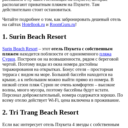
располагают приватным пляжем на Пхукете. Там
действительно стоит остановиться.
Читайте подробнее о том, как забронировать дешевый отель
на сайтах
Hotellook.ru
и
RoomGuru.ru
!
1. Surin Beach Resort
Surin Beach Resort
– этот
отель Пхукета с собственным
пляжем
находится поблизости от одноименного
пляжа
Сурин
. Построен он на возвышенности, рядом с береговой
чертой. Поэтому виды из окна номера достойны
тиражирования на открытках. Бонус отеля – просторная
терраса с видом на море. Большой бассейн находится на
крыше, а к небольшим можно выйти прямо из номера. В
низкий сезон пляж Сурин не очень комфортен – высокие
волны, много мусора, поэтому бассейны будут кстати.
Персонал доброжелательный, номера содержатся хорошо. По
всему отелю действует Wi-Fi, цена включена в проживание.
2. Tri Trang Beach Resort
Если вас интересует отель Пхукета 4 звезды с собственным