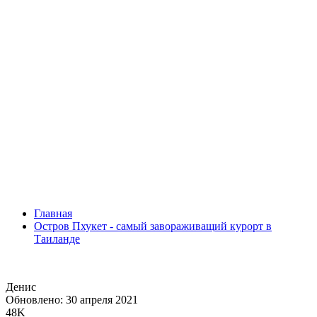
Главная
Остров Пхукет - самый завораживащий курорт в
Таиланде
Денис
Обновлено: 30 апреля 2021
48K