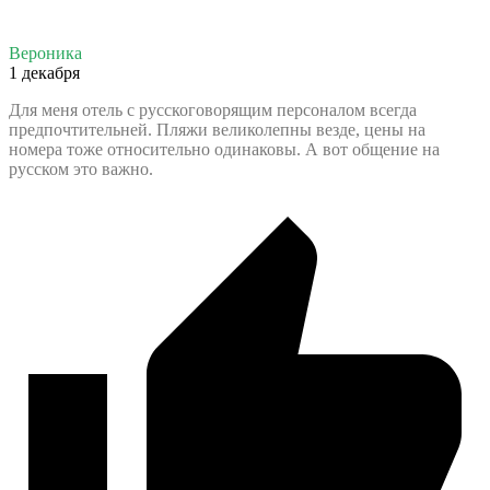
Вероника
1 декабря
Для меня отель с русскоговорящим персоналом всегда
предпочтительней. Пляжи великолепны везде, цены на
номера тоже относительно одинаковы. А вот общение на
русском это важно.