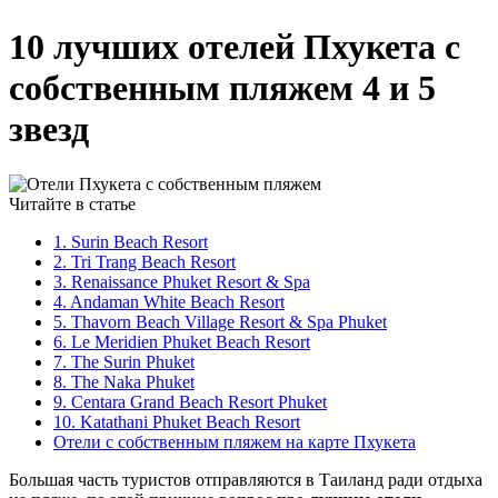
10 лучших отелей Пхукета с
собственным пляжем 4 и 5
звезд
Читайте в статье
1. Surin Beach Resort
2. Tri Trang Beach Resort
3. Renaissance Phuket Resort & Spa
4. Andaman White Beach Resort
5. Thavorn Beach Village Resort & Spa Phuket
6. Le Meridien Phuket Beach Resort
7. The Surin Phuket
8. The Naka Phuket
9. Centara Grand Beach Resort Phuket
10. Katathani Phuket Beach Resort
Отели с собственным пляжем на карте Пхукета
Большая часть туристов отправляются в Таиланд ради отдыха