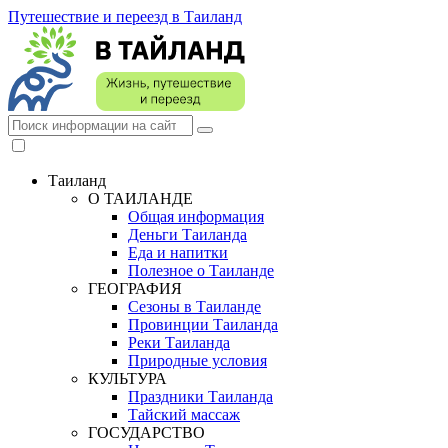
Путешествие и переезд в Таиланд
Таиланд
О ТАИЛАНДЕ
Общая информация
Деньги Таиланда
Еда и напитки
Полезное о Таиланде
ГЕОГРАФИЯ
Сезоны в Таиланде
Провинции Таиланда
Реки Таиланда
Природные условия
КУЛЬТУРА
Праздники Таиланда
Тайский массаж
ГОСУДАРСТВО