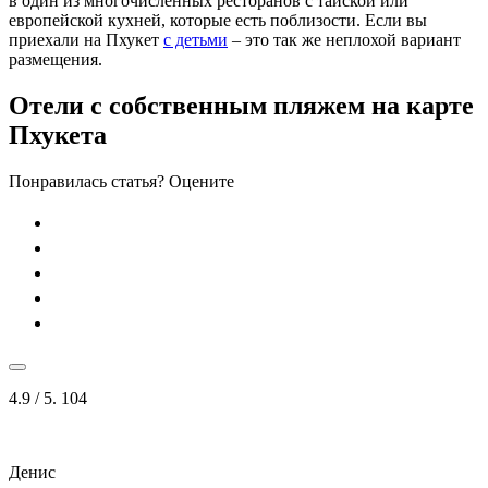
в один из многочисленных ресторанов с тайской или
европейской кухней, которые есть поблизости. Если вы
приехали на Пхукет
с детьми
– это так же неплохой вариант
размещения.
Отели с собственным пляжем на карте
Пхукета
Понравилась статья? Оцените
4.9
/ 5.
104
Денис