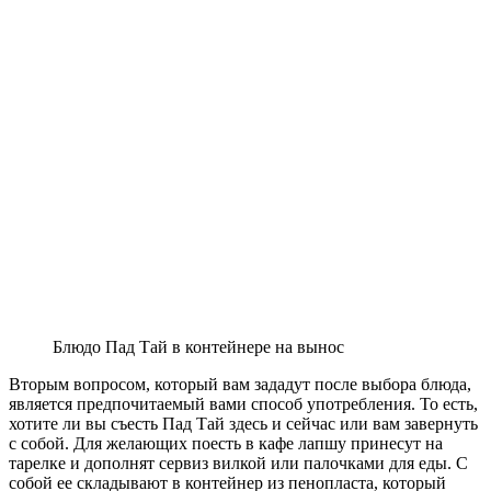
Блюдо Пад Тай в контейнере на вынос
Вторым вопросом, который вам зададут после выбора блюда,
является предпочитаемый вами способ употребления. То есть,
хотите ли вы съесть Пад Тай здесь и сейчас или вам завернуть
с собой. Для желающих поесть в кафе лапшу принесут на
тарелке и дополнят сервиз вилкой или палочками для еды. С
собой ее складывают в контейнер из пенопласта, который