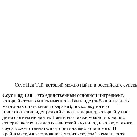
Соус Пад Тай, который можно найти в российских супер
Соус Пад Тай
– это единственный основной ингредиент,
который стоит купить именно в Таиланде (либо в интернет-
магазинах с тайскими товарами), поскольку на его
приготовление идет редкий фрукт тамаринд, который у нас
днем с огнем не найти. Найти его также можно и в наших
супермаркетах в отделах азиатской кухни, однако вкус такого
соуса может отличаться от оригинального тайского. В
крайнем случае его можно заменить соусом Ткемали, хотя