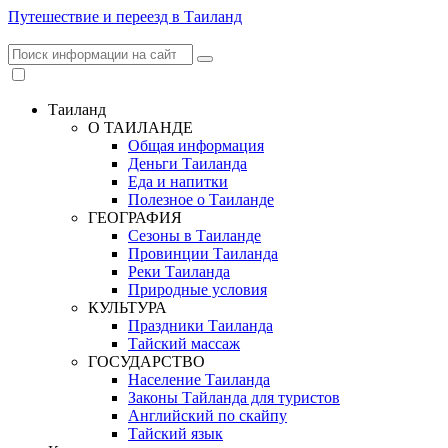
Путешествие и переезд в Таиланд
Таиланд
О ТАИЛАНДЕ
Общая информация
Деньги Таиланда
Еда и напитки
Полезное о Таиланде
ГЕОГРАФИЯ
Сезоны в Таиланде
Провинции Таиланда
Реки Таиланда
Природные условия
КУЛЬТУРА
Праздники Таиланда
Тайский массаж
ГОСУДАРСТВО
Население Таиланда
Законы Тайланда для туристов
Английский по скайпу
Тайский язык