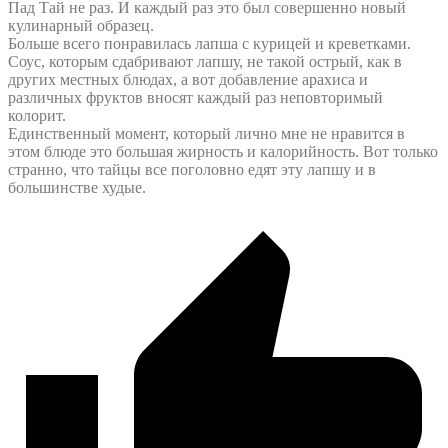
Пад Тай не раз. И каждый раз это был совершенно новый
кулинарный образец.
Больше всего понравилась лапша с курицей и креветками.
Соус, которым сдабривают лапшу, не такой острый, как в
других местных блюдах, а вот добавление арахиса и
различных фруктов вносят каждый раз неповторимый
колорит.
Единственный момент, который лично мне не нравится в
этом блюде это большая жирность и калорийность. Вот только
странно, что тайцы все поголовно едят эту лапшу и в
большинстве худые.