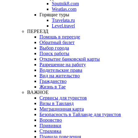
Sputnik8.com
Weatlas.com
Горящие туры
Travelata.ru
Level.travel
ПЕРЕЕЗД
Помощь в переезде
Обратный билет
Выбор города
Поиск работы
Открытие банковской карты
Разрешение на работу
Водительские права
Вид на жительство
Гражданство
Жизнь в Тае
ВАЖНОЕ
Сервисы для туристов
Визы в Таиланд
Миграционная карта
Безопасность в Тайланде для туристов
Воровство
Прививки
Страховка
Правила поведения