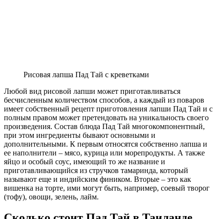
Рисовая лапша Пад Тай с креветками
Любой вид рисовой лапши может приготавливаться
бесчисленным количеством способов, а каждый из поваров
имеет собственный рецепт приготовления лапши Пад Тай и с
полным правом может претендовать на уникальность своего
произведения. Состав блюда Пад Тай многокомпонентный,
при этом ингредиенты бывают основными и
дополнительными. К первым относятся собственно лапша и
ее наполнители – мясо, курица или морепродукты. А также
яйцо и особый соус, имеющий то же название и
приготавливающийся из стручков тамаринда, который
называют еще и индийским фиником. Вторые – это как
вишенка на торте, ими могут быть, например, соевый творог
(тофу), овощи, зелень, лайм.
Сколько стоит Пад Тай в Таиланде