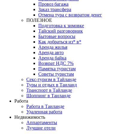
Провоз багажа
Заказ трансфера
Отмена тура с возвратом денег
ПОЛЕЗНОЕ
Подготовка к зимовке
Тайский разговорник
Бытовые вопросы
Как добраться из* в*
Аренда жилья
Аренда авто
Аренда байка
Возврат НДС 7%
Памятка туристам
Советы туристам
Секс-туризм в Тайланде
Туры и отдых в Таиланд
Транспорт в Тайланде
Шоппинг в Таиланде
Работа
Работа в Таиланде
Удаленная работа
Недвижимость
Аппартаменты
Лучшие отели