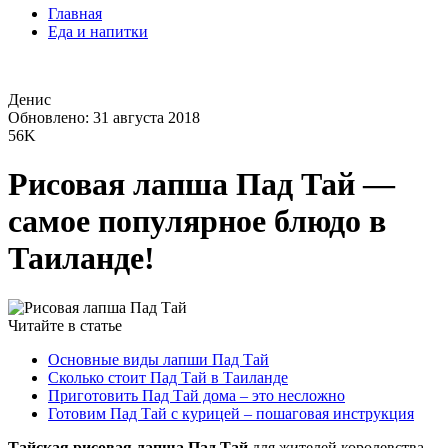
Главная
Еда и напитки
Денис
Обновлено: 31 августа 2018
56K
Рисовая лапша Пад Тай —
самое популярное блюдо в
Таиланде!
Читайте в статье
Основные виды лапши Пад Тай
Сколько стоит Пад Тай в Таиланде
Приготовить Пад Тай дома – это несложно
Готовим Пад Тай с курицей – пошаговая инструкция
Тайская рисовая лапша Пад Тай
для жителей королевства