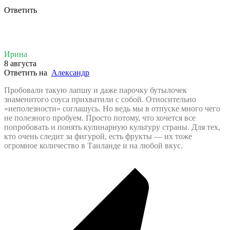
Ответить
Ирина
8 августа
Ответить на
Александр
Пробовали такую лапшу и даже парочку бутылочек
знаменитого соуса прихватили с собой. Относительно
«неполезности» соглашусь. Но ведь мы в отпуске много чего
не полезного пробуем. Просто потому, что хочется все
попробовать и понять кулинарную культуру страны. Для тех,
кто очень следит за фигурой, есть фрукты — их тоже
огромное количество в Таиланде и на любой вкус.