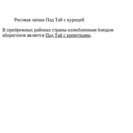
Рисовая лапша Пад Тай с курицей
В прибрежных районах страны излюбленным блюдом
аборигенов является
Пад Тай с креветками
.