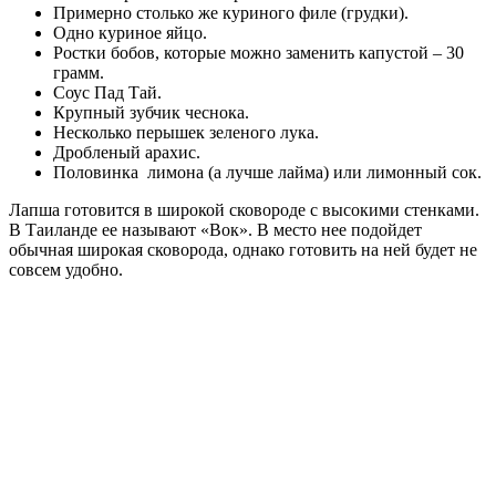
Примерно столько же куриного филе (грудки).
Одно куриное яйцо.
Ростки бобов, которые можно заменить капустой – 30
грамм.
Соус Пад Тай.
Крупный зубчик чеснока.
Несколько перышек зеленого лука.
Дробленый арахис.
Половинка лимона (а лучше лайма) или лимонный сок.
Лапша готовится в широкой сковороде с высокими стенками.
В Таиланде ее называют «Вок». В место нее подойдет
обычная широкая сковорода, однако готовить на ней будет не
совсем удобно.