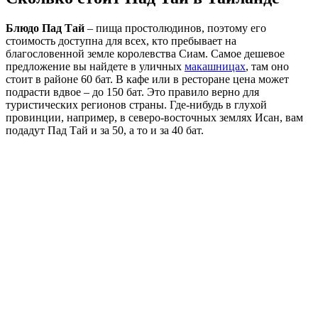
Блюдо Пад Тай
– пища простолюдинов, поэтому его
стоимость доступна для всех, кто пребывает на
благословенной земле королевства Сиам. Самое дешевое
предложение вы найдете в уличных
макашницах
, там оно
стоит в районе 60 бат. В кафе или в ресторане цена может
подрасти вдвое – до 150 бат. Это правило верно для
туристических регионов страны. Где-нибудь в глухой
провинции, например, в северо-восточных землях Исан, вам
подадут Пад Тай и за 50, а то и за 40 бат.