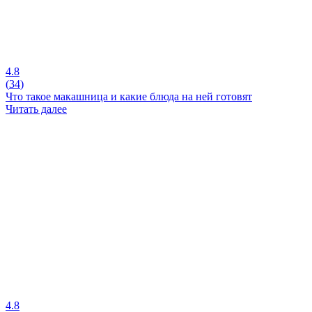
4.8
(
34
)
Что такое макашница и какие блюда на ней готовят
Читать далее
4.8