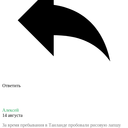
Ответить
Алексей
14 августа
За время пребывания в Таиланде пробовали рисовую лапшу