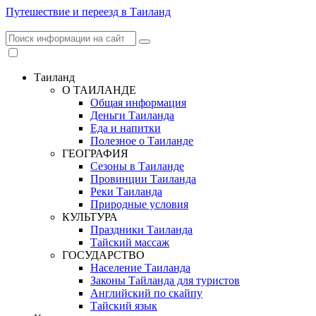
Путешествие и переезд в Таиланд
Таиланд
О ТАИЛАНДЕ
Общая информация
Деньги Таиланда
Еда и напитки
Полезное о Таиланде
ГЕОГРАФИЯ
Сезоны в Таиланде
Провинции Таиланда
Реки Таиланда
Природные условия
КУЛЬТУРА
Праздники Таиланда
Тайский массаж
ГОСУДАРСТВО
Население Таиланда
Законы Тайланда для туристов
Английский по скайпу
Тайский язык