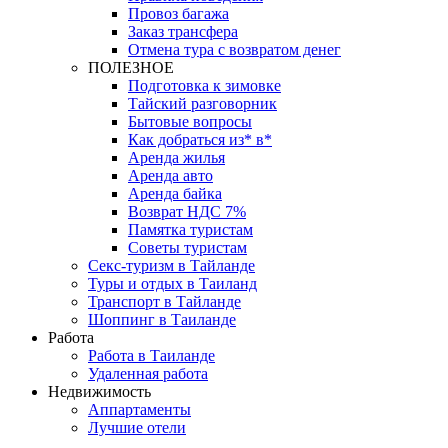
Провоз багажа
Заказ трансфера
Отмена тура с возвратом денег
ПОЛЕЗНОЕ
Подготовка к зимовке
Тайский разговорник
Бытовые вопросы
Как добраться из* в*
Аренда жилья
Аренда авто
Аренда байка
Возврат НДС 7%
Памятка туристам
Советы туристам
Секс-туризм в Тайланде
Туры и отдых в Таиланд
Транспорт в Тайланде
Шоппинг в Таиланде
Работа
Работа в Таиланде
Удаленная работа
Недвижимость
Аппартаменты
Лучшие отели