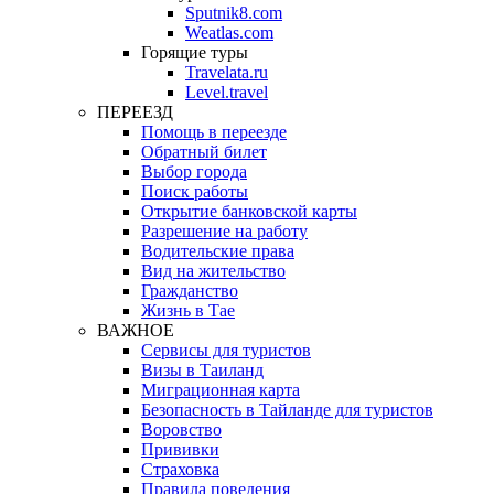
Sputnik8.com
Weatlas.com
Горящие туры
Travelata.ru
Level.travel
ПЕРЕЕЗД
Помощь в переезде
Обратный билет
Выбор города
Поиск работы
Открытие банковской карты
Разрешение на работу
Водительские права
Вид на жительство
Гражданство
Жизнь в Тае
ВАЖНОЕ
Сервисы для туристов
Визы в Таиланд
Миграционная карта
Безопасность в Тайланде для туристов
Воровство
Прививки
Страховка
Правила поведения