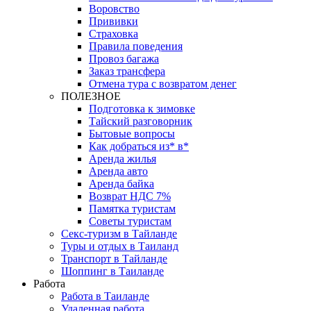
Воровство
Прививки
Страховка
Правила поведения
Провоз багажа
Заказ трансфера
Отмена тура с возвратом денег
ПОЛЕЗНОЕ
Подготовка к зимовке
Тайский разговорник
Бытовые вопросы
Как добраться из* в*
Аренда жилья
Аренда авто
Аренда байка
Возврат НДС 7%
Памятка туристам
Советы туристам
Секс-туризм в Тайланде
Туры и отдых в Таиланд
Транспорт в Тайланде
Шоппинг в Таиланде
Работа
Работа в Таиланде
Удаленная работа