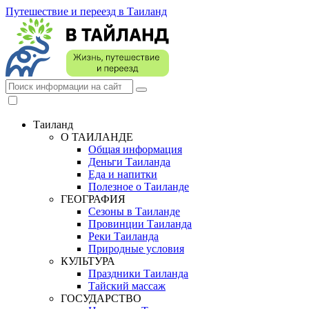
Путешествие и переезд в Таиланд
Таиланд
О ТАИЛАНДЕ
Общая информация
Деньги Таиланда
Еда и напитки
Полезное о Таиланде
ГЕОГРАФИЯ
Сезоны в Таиланде
Провинции Таиланда
Реки Таиланда
Природные условия
КУЛЬТУРА
Праздники Таиланда
Тайский массаж
ГОСУДАРСТВО