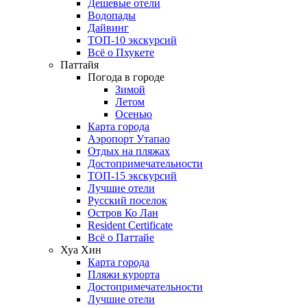
Дешевые отели
Водопады
Дайвинг
ТОП-10 экскурсий
Всё о Пхукете
Паттайя
Погода в городе
Зимой
Летом
Осенью
Карта города
Аэропорт Утапао
Отдых на пляжах
Достопримечательности
ТОП-15 экскурсий
Лучшие отели
Русский поселок
Остров Ко Лан
Resident Certificate
Всё о Паттайе
Хуа Хин
Карта города
Пляжи курорта
Достопримечательности
Лучшие отели