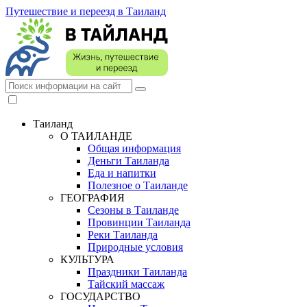
Путешествие и переезд в Таиланд
Таиланд
О ТАИЛАНДЕ
Общая информация
Деньги Таиланда
Еда и напитки
Полезное о Таиланде
ГЕОГРАФИЯ
Сезоны в Таиланде
Провинции Таиланда
Реки Таиланда
Природные условия
КУЛЬТУРА
Праздники Таиланда
Тайский массаж
ГОСУДАРСТВО