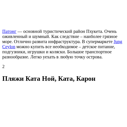
Патонг
— основной туристический район Пхукета. Очень
оживленный и шумный. Как следствие – наиболее грязное
море. Отлично развита инфраструктура. В супермаркете
Jung
Ceylon
можно купить все необходимое – детское питание,
подгузники, игрушки и коляски. Большое транспортное
разнообразие. Легко уехать в любую точку острова.
2
Пляжи Ката Ной, Ката, Карон