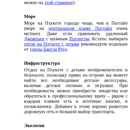
можно на
этой странице
).
Море
Море на Пхукете гораздо чище, чем в Паттайе
(море на
центральном пляже Паттайи
очень
мутное). Даже если сравнивать удаленный
Джомтьен
с шумным
Патонгом
. Кстати, выбирать
отели на Пхукете с детьми
рекомендуем подальше
от
улицы Бангла Роуд
.
Инфраструктура
Отдых на Пхукете с детьми
необременителен и
безопасен, поскольку прямо на острове вы можете
найти все необходимые детские аксессуары,
включая детское питание и игрушки. При
необходимости можно приобрести лекарства или
обратиться к профессиональному врачу – рядом с
каждым пляжем есть и аптечные киоски, и
поликлиники. Добавьте к этому хорошо развитую
дорожную сеть и большой выбор транспорта.
Экология