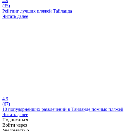
4.9
(
35
)
Рейтинг лучших пляжей Тайланда
Читать далее
4.9
(
67
)
10 популярнейших развлечений в Тайланде помимо пляжей
Читать далее
Подписаться
Войти через
Уведомлять о