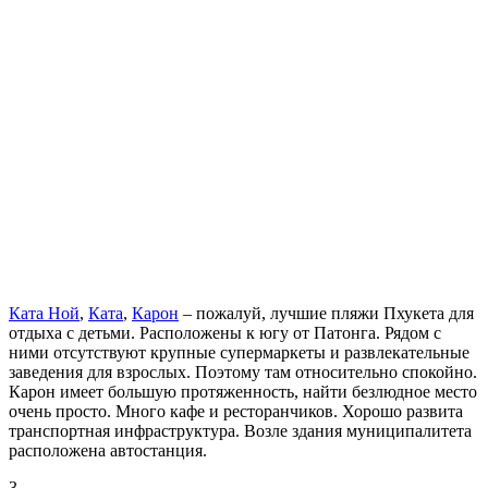
Ката Ной
,
Ката
,
Карон
– пожалуй, лучшие пляжи Пхукета для
отдыха с детьми. Расположены к югу от Патонга. Рядом с
ними отсутствуют крупные супермаркеты и развлекательные
заведения для взрослых. Поэтому там относительно спокойно.
Карон имеет большую протяженность, найти безлюдное место
очень просто. Много кафе и ресторанчиков. Хорошо развита
транспортная инфраструктура. Возле здания муниципалитета
расположена автостанция.
3