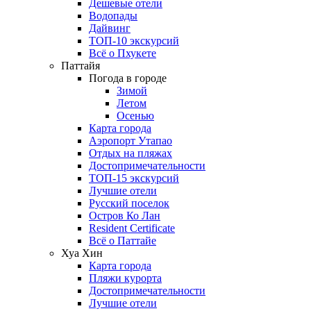
Дешевые отели
Водопады
Дайвинг
ТОП-10 экскурсий
Всё о Пхукете
Паттайя
Погода в городе
Зимой
Летом
Осенью
Карта города
Аэропорт Утапао
Отдых на пляжах
Достопримечательности
ТОП-15 экскурсий
Лучшие отели
Русский поселок
Остров Ко Лан
Resident Certificate
Всё о Паттайе
Хуа Хин
Карта города
Пляжи курорта
Достопримечательности
Лучшие отели