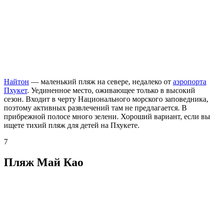
Найтон
— маленький пляж на севере, недалеко от
аэропорта
Пхукет
. Уединенное место, оживающее только в высокий
сезон. Входит в черту Национального морского заповедника,
поэтому активных развлечений там не предлагается. В
прибрежной полосе много зелени. Хороший вариант, если вы
ищете тихий пляж для детей на Пхукете.
7
Пляж Май Као