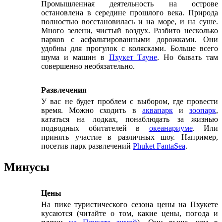
Промышленная деятельность на острове
остановлена в середине прошлого века. Природа
полностью восстановилась и на море, и на суше.
Много зелени, чистый воздух. Разбито несколько
парков с асфальтированными дорожками. Они
удобны для прогулок с колясками. Больше всего
шума и машин в
Пхукет Тауне
. Но бывать там
совершенно необязательно.
Развлечения
У вас не будет проблем с выбором, где провести
время. Можно сходить в
аквапарк
и
зоопарк
,
кататься на лодках, понаблюдать за жизнью
подводных обитателей в
океанариуме
. Или
принять участие в различных шоу. Например,
посетив парк развлечений
Phuket FantaSea
.
Минусы
Цены
На пике туристического сезона цены на Пхукете
кусаются (читайте о том, какие цены, погода и