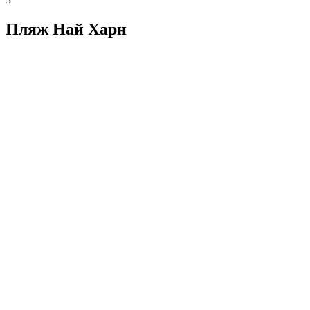
Пляж Най Харн