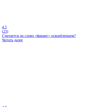
4.5
(
23
)
Считается ли слово «фаранг» оскорблением?
Читать далее