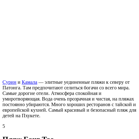
Сурин
и
Камала
— элитные уединенные пляжи к северу от
Патонга. Там предпочитают селиться богачи со всего мира.
Самые дорогие отели. Атмосфера спокойная и
умиротворяющая. Вода очень прозрачная и чистая, на пляжах
постоянно убираются. Много хороших ресторанов с тайской и
европейской кухней. Самый красивый и безопасный пляж для
детей на Пхукете.
5