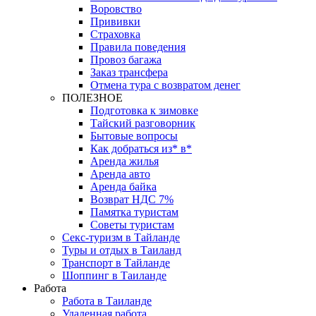
Воровство
Прививки
Страховка
Правила поведения
Провоз багажа
Заказ трансфера
Отмена тура с возвратом денег
ПОЛЕЗНОЕ
Подготовка к зимовке
Тайский разговорник
Бытовые вопросы
Как добраться из* в*
Аренда жилья
Аренда авто
Аренда байка
Возврат НДС 7%
Памятка туристам
Советы туристам
Секс-туризм в Тайланде
Туры и отдых в Таиланд
Транспорт в Тайланде
Шоппинг в Таиланде
Работа
Работа в Таиланде
Удаленная работа