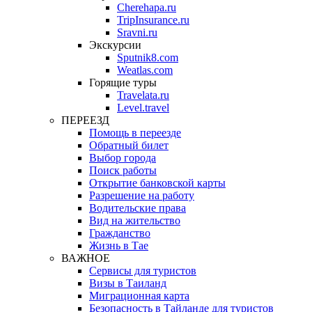
Cherehapa.ru
TripInsurance.ru
Sravni.ru
Экскурсии
Sputnik8.com
Weatlas.com
Горящие туры
Travelata.ru
Level.travel
ПЕРЕЕЗД
Помощь в переезде
Обратный билет
Выбор города
Поиск работы
Открытие банковской карты
Разрешение на работу
Водительские права
Вид на жительство
Гражданство
Жизнь в Тае
ВАЖНОЕ
Сервисы для туристов
Визы в Таиланд
Миграционная карта
Безопасность в Тайланде для туристов