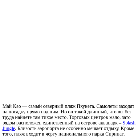
Май Као
—
самый северный пляж Пхукета. Самолеты заходят
на посадку прямо над ним. Но он такой длинный, что вы без
труда найдете там тихое место. Торговых центров мало, зато
рядом расположен единственный на острове аквапарк –
Splash
Jungle
. Близость аэропорта не особенно мешает отдыху. Кроме
того, пляж входит в черту национального парка Сиринат,