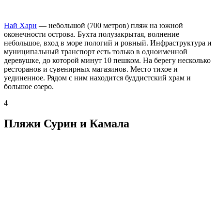
Най Харн
— небольшой (700 метров) пляж на южной
оконечности острова. Бухта полузакрытая, волнение
небольшое, вход в море пологий и ровный. Инфраструктура и
муниципальный транспорт есть только в одноименной
деревушке, до которой минут 10 пешком. На берегу несколько
ресторанов и сувенирных магазинов. Место тихое и
уединенное. Рядом с ним находится буддистский храм и
большое озеро.
4
Пляжи Сурин и Камала