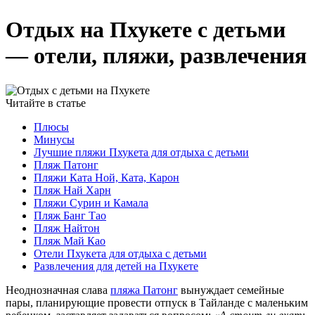
Отдых на Пхукете с детьми
— отели, пляжи, развлечения
Читайте в статье
Плюсы
Минусы
Лучшие пляжи Пхукета для отдыха с детьми
Пляж Патонг
Пляжи Ката Ной, Ката, Карон
Пляж Най Харн
Пляжи Сурин и Камала
Пляж Банг Тао
Пляж Найтон
Пляж Май Као
Отели Пхукета для отдыха с детьми
Развлечения для детей на Пхукете
Неоднозначная слава
пляжа Патонг
вынуждает семейные
пары, планирующие провести отпуск в Тайланде с маленьким