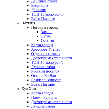
Дешевые отели
Водопады
Дайвинг
ТОП-10 экскурсий
Всё о Пхукете
Паттайя
Погода в городе
Зимой
Летом
Осенью
Карта города
Аэропорт Утапао
Отдых на пляжах
Достопримечательности
ТОП-15 экскурсий
Лучшие отели
Русский поселок
Остров Ко Лан
Resident Certificate
Всё о Паттайе
Хуа Хин
Карта города
Пляжи курорта
Достопримечательности
Лучшие отели