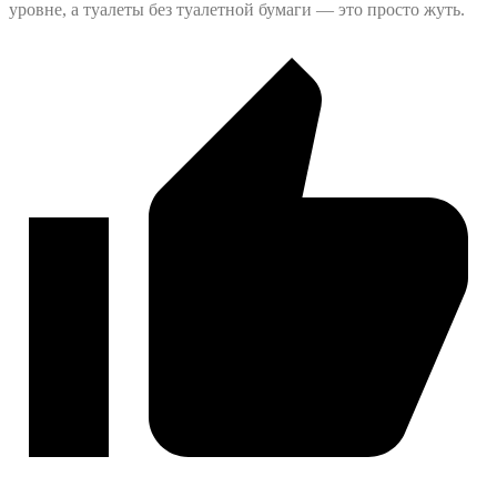
уровне, а туалеты без туалетной бумаги — это просто жуть.