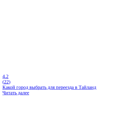
4.2
(
22
)
Какой город выбрать для переезда в Тайланд
Читать далее