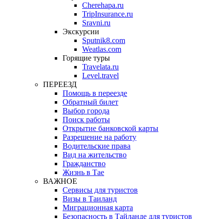
Cherehapa.ru
TripInsurance.ru
Sravni.ru
Экскурсии
Sputnik8.com
Weatlas.com
Горящие туры
Travelata.ru
Level.travel
ПЕРЕЕЗД
Помощь в переезде
Обратный билет
Выбор города
Поиск работы
Открытие банковской карты
Разрешение на работу
Водительские права
Вид на жительство
Гражданство
Жизнь в Тае
ВАЖНОЕ
Сервисы для туристов
Визы в Таиланд
Миграционная карта
Безопасность в Тайланде для туристов