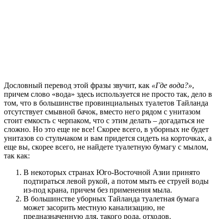
Дословный перевод этой фразы звучит, как
«Где вода?»
,
причем слово «вода» здесь используется не просто так, дело в
том, что в большинстве провинциальных туалетов Тайланда
отсутствует смывной бачок, вместо него рядом с унитазом
стоит емкость с черпаком, что с этим делать – догадаться не
сложно. Но это еще не все! Скорее всего, в уборных не будет
унитазов со стульчаком и вам придется сидеть на корточках, а
еще вы, скорее всего, не найдете туалетную бумагу с мылом,
так как:
В некоторых странах Юго-Восточной Азии принято
подтираться левой рукой, а потом мыть ее струей воды
из-под крана, причем без применения мыла.
В большинстве уборных Тайланда туалетная бумага
может засорить местную канализацию, не
предназначенную для, такого рода, отходов.