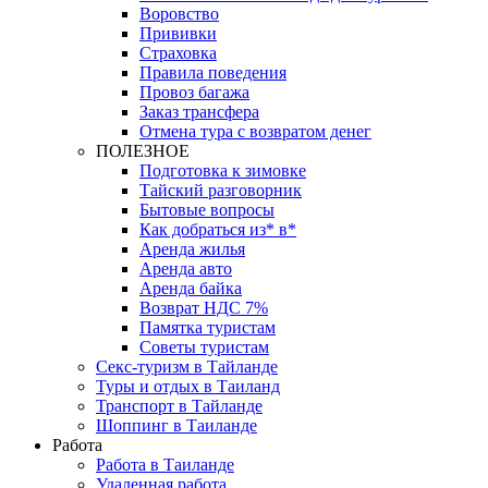
Воровство
Прививки
Страховка
Правила поведения
Провоз багажа
Заказ трансфера
Отмена тура с возвратом денег
ПОЛЕЗНОЕ
Подготовка к зимовке
Тайский разговорник
Бытовые вопросы
Как добраться из* в*
Аренда жилья
Аренда авто
Аренда байка
Возврат НДС 7%
Памятка туристам
Советы туристам
Секс-туризм в Тайланде
Туры и отдых в Таиланд
Транспорт в Тайланде
Шоппинг в Таиланде
Работа
Работа в Таиланде
Удаленная работа