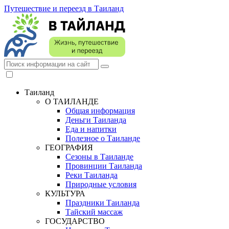
Путешествие и переезд в Таиланд
Таиланд
О ТАИЛАНДЕ
Общая информация
Деньги Таиланда
Еда и напитки
Полезное о Таиланде
ГЕОГРАФИЯ
Сезоны в Таиланде
Провинции Таиланда
Реки Таиланда
Природные условия
КУЛЬТУРА
Праздники Таиланда
Тайский массаж
ГОСУДАРСТВО