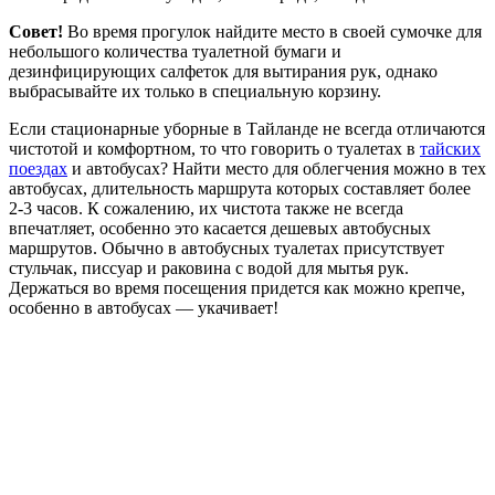
Совет!
Во время прогулок найдите место в своей сумочке для
небольшого количества туалетной бумаги и
дезинфицирующих салфеток для вытирания рук, однако
выбрасывайте их только в специальную корзину.
Если стационарные уборные в Тайланде не всегда отличаются
чистотой и комфортном, то что говорить о туалетах в
тайских
поездах
и автобусах? Найти место для облегчения можно в тех
автобусах, длительность маршрута которых составляет более
2-3 часов. К сожалению, их чистота также не всегда
впечатляет, особенно это касается дешевых автобусных
маршрутов. Обычно в автобусных туалетах присутствует
стульчак, писсуар и раковина с водой для мытья рук.
Держаться во время посещения придется как можно крепче,
особенно в автобусах — укачивает!