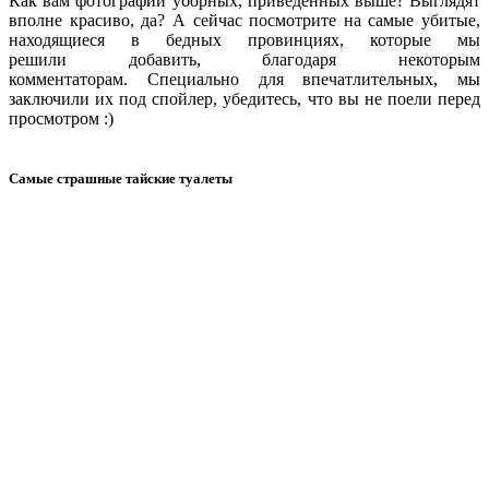
Как вам фотографии уборных, приведенных выше? Выглядят
вполне красиво, да? А сейчас посмотрите на самые убитые,
находящиеся в бедных провинциях, которые мы
решили добавить, благодаря некоторым
комментаторам. Специально для впечатлительных, мы
заключили их под спойлер, убедитесь, что вы не поели перед
просмотром :)
Самые страшные тайские туалеты