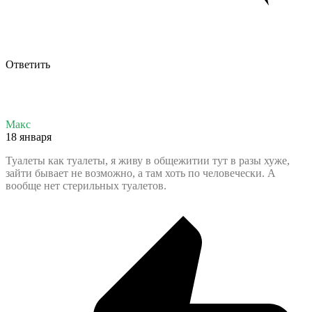
Ответить
Макс
18 января
Туалеты как туалеты, я живу в общежитии тут в разы хуже,
зайти бывает не возможно, а там хоть по человечески. А
вообще нет стерильных туалетов.