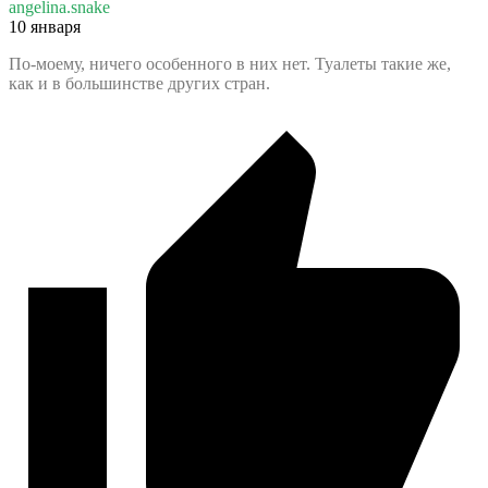
angelina.snake
10 января
По-моему, ничего особенного в них нет. Туалеты такие же,
как и в большинстве других стран.