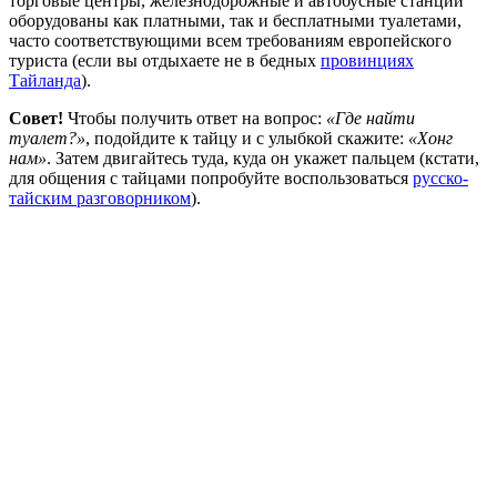
торговые центры, железнодорожные и автобусные станции
оборудованы как платными, так и бесплатными туалетами,
часто соответствующими всем требованиям европейского
туриста (если вы отдыхаете не в бедных
провинциях
Тайланда
).
Совет!
Чтобы получить ответ на вопрос:
«Где найти
туалет?»
, подойдите к тайцу и с улыбкой скажите:
«Хонг
нам»
. Затем двигайтесь туда, куда он укажет пальцем (кстати,
для общения с тайцами попробуйте воспользоваться
русско-
тайским разговорником
).