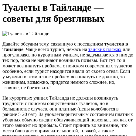
Туалеты в Тайланде —
советы для брезгливых
Давайте обсудим тему, связанную с посещением
туалетов в
Тайланде
. Чаще всего турист, нежась на
тайских пляжах
или
прогуливаясь по курортным улицам, не задумывается о них до
тех пор, пока не начинают возникать позывы. Вот тут-то и
может возникнуть проблема с поиском современных туалетов,
особенно, если турист находится вдали от своего отеля. Если
у мужчин в этом плане проблем возникнуть не должно, то
женщинам, возможно, придется немного сложнее, но,
главное, не брезговать!
На курортных улицах Тайланда не должны возникнуть
трудности с поиском общественных туалетов, но в
большинстве случаев, они платные (цены колеблются в
районе 5-20 бат). За удовлетворительным состоянием платных
уборных обычно следит обслуживающий персонал, так как от
этого зависит их прибыль. Стоит принять во внимание, что
места близ достопримечательностей, пляжей, а также