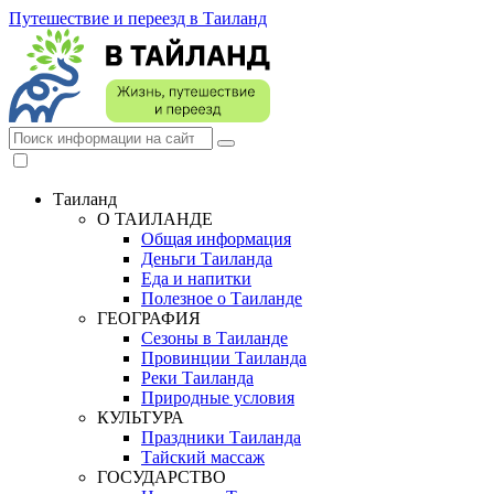
Путешествие и переезд в Таиланд
Таиланд
О ТАИЛАНДЕ
Общая информация
Деньги Таиланда
Еда и напитки
Полезное о Таиланде
ГЕОГРАФИЯ
Сезоны в Таиланде
Провинции Таиланда
Реки Таиланда
Природные условия
КУЛЬТУРА
Праздники Таиланда
Тайский массаж
ГОСУДАРСТВО