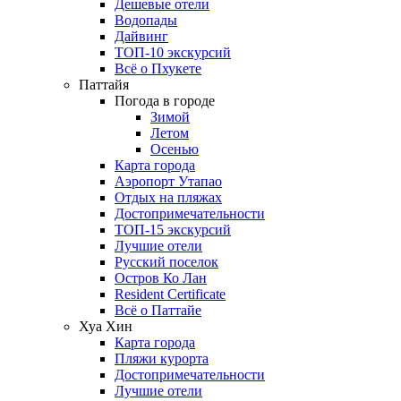
Дешевые отели
Водопады
Дайвинг
ТОП-10 экскурсий
Всё о Пхукете
Паттайя
Погода в городе
Зимой
Летом
Осенью
Карта города
Аэропорт Утапао
Отдых на пляжах
Достопримечательности
ТОП-15 экскурсий
Лучшие отели
Русский поселок
Остров Ко Лан
Resident Certificate
Всё о Паттайе
Хуа Хин
Карта города
Пляжи курорта
Достопримечательности
Лучшие отели