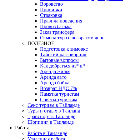
Воровство
Прививки
Страховка
Правила поведения
Провоз багажа
Заказ трансфера
Отмена тура с возвратом денег
ПОЛЕЗНОЕ
Подготовка к зимовке
Тайский разговорник
Бытовые вопросы
Как добраться из* в*
Аренда жилья
Аренда авто
Аренда байка
Возврат НДС 7%
Памятка туристам
Советы туристам
Секс-туризм в Тайланде
Туры и отдых в Таиланд
Транспорт в Тайланде
Шоппинг в Таиланде
Работа
Работа в Таиланде
Удаленная работа