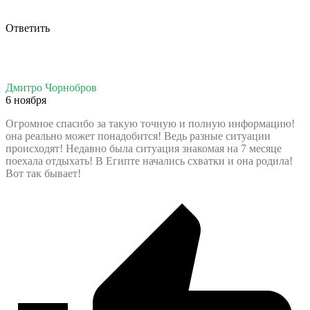
Ответить
Дмитро Чорнобров
6 ноября
Огромное спасибо за такую точную и полную информацию!
она реально может понадобится! Ведь разные ситуации
происходят! Недавно была ситуация знакомая на 7 месяце
поехала отдыхать! В Египте начались схватки и она родила!
Вот так бывает!