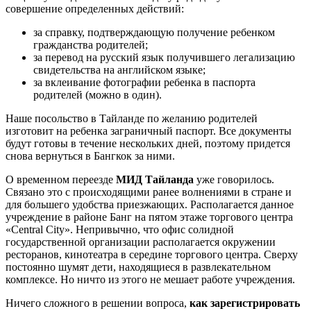
совершение определенных действий:
за справку, подтверждающую получение ребенком
гражданства родителей;
за перевод на русский язык получившего легализацию
свидетельства на английском языке;
за вклеивание фотографии ребенка в паспорта
родителей (можно в один).
Наше посольство в Тайланде по желанию родителей
изготовит на ребенка заграничный паспорт. Все документы
будут готовы в течение нескольких дней, поэтому придется
снова вернуться в Бангкок за ними.
О временном переезде
МИД Тайланда
уже говорилось.
Связано это с происходящими ранее волнениями в стране и
для большего удобства приезжающих. Располагается данное
учреждение в районе Банг на пятом этаже торгового центра
«Central City». Непривычно, что офис солидной
государственной организации располагается окружении
ресторанов, кинотеатра в середине торгового центра. Сверху
постоянно шумят дети, находящиеся в развлекательном
комплексе. Но ничто из этого не мешает работе учреждения.
Ничего сложного в решении вопроса,
как зарегистрировать