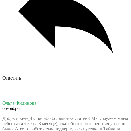
Ответить
Ольга Филинова
6 ноября
Добрый вечер! Спасибо большое за статью! Мы с мужем ждем
ребенка (я уже на 8 месяце), свадебного путешествия у нас не
было. А тут с работы ему подвернулась путевка в Тайланд.