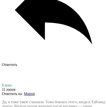
Ответить
Елена
11 июня
Ответить на
Мария
Да, я тоже такое слышала. Тоже боялась этого, когда в Тайланд
летела. Видела потом женщин после кесарева — такие