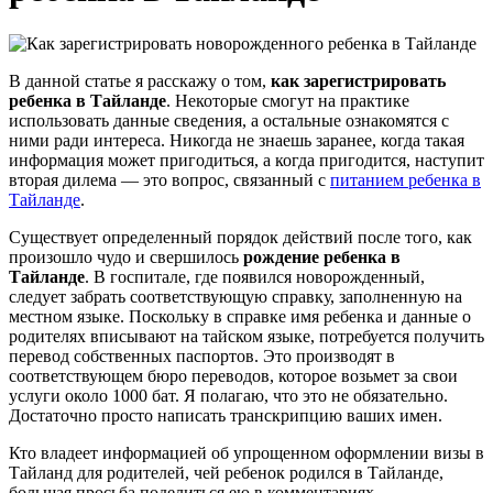
В данной статье я расскажу о том,
как зарегистрировать
ребенка в Тайланде
. Некоторые смогут на практике
использовать данные сведения, а остальные ознакомятся с
ними ради интереса. Никогда не знаешь заранее, когда такая
информация может пригодиться, а когда пригодится, наступит
вторая дилема — это вопрос, связанный с
питанием ребенка в
Тайланде
.
Существует определенный порядок действий после того, как
произошло чудо и свершилось
рождение ребенка в
Тайланде
. В госпитале, где появился новорожденный,
следует забрать соответствующую справку, заполненную на
местном языке. Поскольку в справке имя ребенка и данные о
родителях вписывают на тайском языке, потребуется получить
перевод собственных паспортов. Это производят в
соответствующем бюро переводов, которое возьмет за свои
услуги около 1000 бат. Я полагаю, что это не обязательно.
Достаточно просто написать транскрипцию ваших имен.
Кто владеет информацией об упрощенном оформлении визы в
Тайланд для родителей, чей ребенок родился в Тайланде,
большая просьба поделиться ею в комментариях.