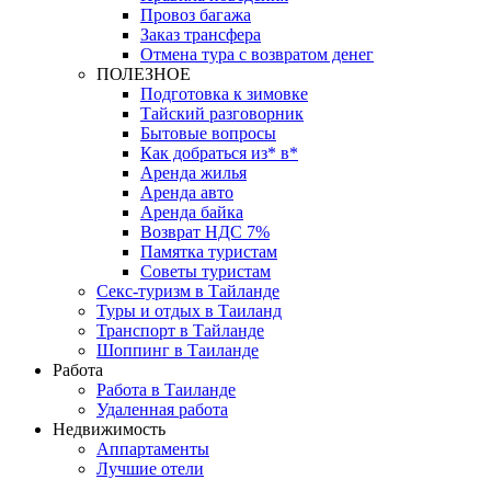
Провоз багажа
Заказ трансфера
Отмена тура с возвратом денег
ПОЛЕЗНОЕ
Подготовка к зимовке
Тайский разговорник
Бытовые вопросы
Как добраться из* в*
Аренда жилья
Аренда авто
Аренда байка
Возврат НДС 7%
Памятка туристам
Советы туристам
Секс-туризм в Тайланде
Туры и отдых в Таиланд
Транспорт в Тайланде
Шоппинг в Таиланде
Работа
Работа в Таиланде
Удаленная работа
Недвижимость
Аппартаменты
Лучшие отели