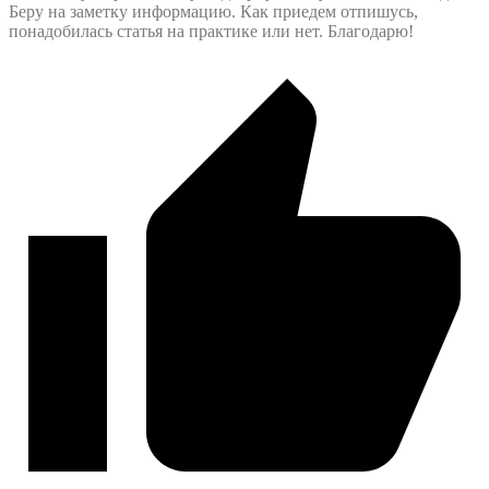
Беру на заметку информацию. Как приедем отпишусь,
понадобилась статья на практике или нет. Благодарю!