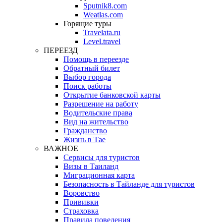
Sputnik8.com
Weatlas.com
Горящие туры
Travelata.ru
Level.travel
ПЕРЕЕЗД
Помощь в переезде
Обратный билет
Выбор города
Поиск работы
Открытие банковской карты
Разрешение на работу
Водительские права
Вид на жительство
Гражданство
Жизнь в Тае
ВАЖНОЕ
Сервисы для туристов
Визы в Таиланд
Миграционная карта
Безопасность в Тайланде для туристов
Воровство
Прививки
Страховка
Правила поведения