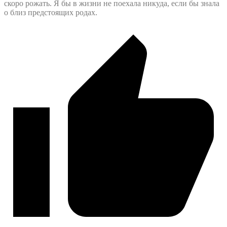
скоро рожать. Я бы в жизни не поехала никуда, если бы знала
о близ предстоящих родах.