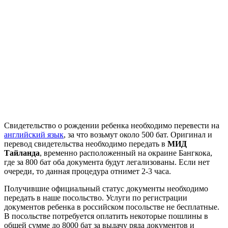
Свидетельство о рождении ребенка необходимо перевести на
английский язык
, за что возьмут около 500 бат. Оригинал и
перевод свидетельства необходимо передать в
МИД
Тайланда
, временно расположенный на окраине Бангкока,
где за 800 бат оба документа будут легализованы. Если нет
очереди, то данная процедура отнимет 2-3 часа.
Получившие официальный статус документы необходимо
передать в наше посольство. Услуги по регистрации
документов ребенка в российском посольстве не бесплатные.
В посольстве потребуется оплатить некоторые пошлины в
общей сумме до 8000 бат за выдачу ряда документов и