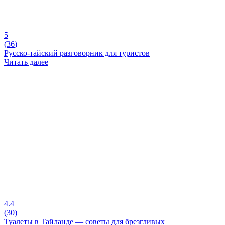
5
(
36
)
Русско-тайский разговорник для туристов
Читать далее
4.4
(
30
)
Туалеты в Тайланде — советы для брезгливых