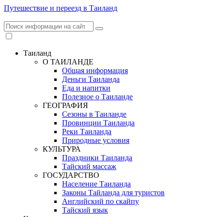
Путешествие и переезд в Таиланд
Таиланд
О ТАИЛАНДЕ
Общая информация
Деньги Таиланда
Еда и напитки
Полезное о Таиланде
ГЕОГРАФИЯ
Сезоны в Таиланде
Провинции Таиланда
Реки Таиланда
Природные условия
КУЛЬТУРА
Праздники Таиланда
Тайский массаж
ГОСУДАРСТВО
Население Таиланда
Законы Тайланда для туристов
Английский по скайпу
Тайский язык