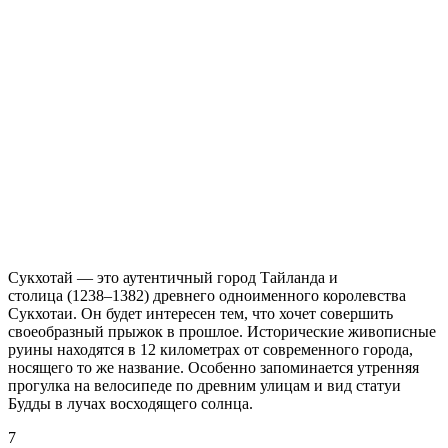
Сукхотай — это аутентичный город Тайланда и
столица (1238–1382) древнего одноименного королевства
Сукхотаи. Он будет интересен тем, что хочет совершить
своеобразный прыжок в прошлое. Исторические живописные
руины находятся в 12 километрах от современного города,
носящего то же название. Особенно запоминается утренняя
прогулка на велосипеде по древним улицам и вид статуи
Будды в лучах восходящего солнца.
7