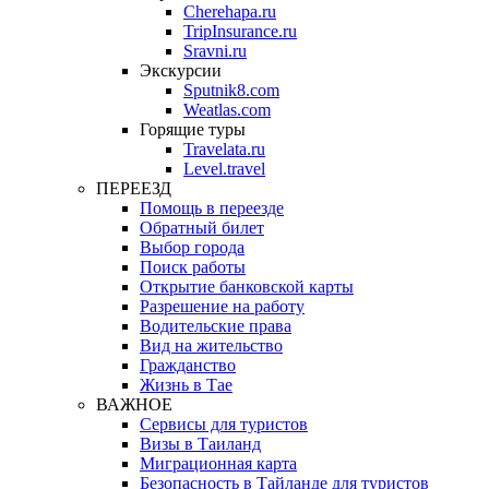
Cherehapa.ru
TripInsurance.ru
Sravni.ru
Экскурсии
Sputnik8.com
Weatlas.com
Горящие туры
Travelata.ru
Level.travel
ПЕРЕЕЗД
Помощь в переезде
Обратный билет
Выбор города
Поиск работы
Открытие банковской карты
Разрешение на работу
Водительские права
Вид на жительство
Гражданство
Жизнь в Тае
ВАЖНОЕ
Сервисы для туристов
Визы в Таиланд
Миграционная карта
Безопасность в Тайланде для туристов