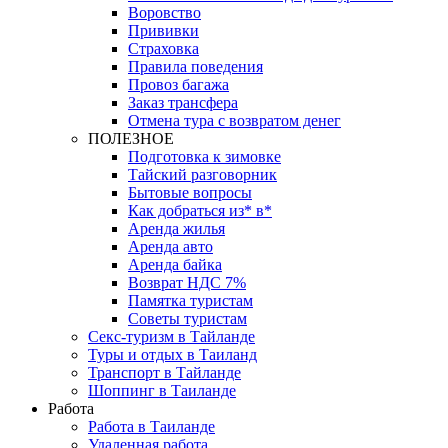
Воровство
Прививки
Страховка
Правила поведения
Провоз багажа
Заказ трансфера
Отмена тура с возвратом денег
ПОЛЕЗНОЕ
Подготовка к зимовке
Тайский разговорник
Бытовые вопросы
Как добраться из* в*
Аренда жилья
Аренда авто
Аренда байка
Возврат НДС 7%
Памятка туристам
Советы туристам
Секс-туризм в Тайланде
Туры и отдых в Таиланд
Транспорт в Тайланде
Шоппинг в Таиланде
Работа
Работа в Таиланде
Удаленная работа