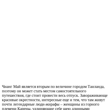
Чианг Май является вторым по величине городом Таиланда,
поэтому он может стать местом самостоятельного
путешествия, где стоит провести весь отпуск. Завораживающе
красивые окрестности, интересные еще и тем, что там живут
почти легендарные люди-жирафы – женщины из горного
племени Карены, удлиняющие себе шею длинными