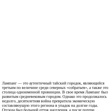
Лампанг — это аутентичный тайский городок, являющийся
третьим по величине среди северных «собратьев», а также это
столица одноименной провинции. В свое время Лампанг был
развитым средневековым городом. Однако это продолжалось
недолго, десятилетняя война превратила экомическую
составляюущую этого региона в упадок на долгие годы.
Отсюда был большой отток населения, а после потери