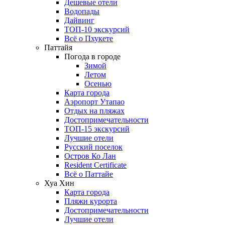
Дешевые отели
Водопады
Дайвинг
ТОП-10 экскурсий
Всё о Пхукете
Паттайя
Погода в городе
Зимой
Летом
Осенью
Карта города
Аэропорт Утапао
Отдых на пляжах
Достопримечательности
ТОП-15 экскурсий
Лучшие отели
Русский поселок
Остров Ко Лан
Resident Certificate
Всё о Паттайе
Хуа Хин
Карта города
Пляжи курорта
Достопримечательности
Лучшие отели