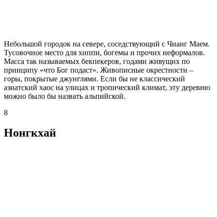
Небольшой городок на севере, соседствующий с Чианг Маем.
Тусовочное место для хиппи, богемы и прочих неформалов.
Масса так называемых бекпекеров, годами живущих по
принципу «что Бог подаст». Живописные окрестности –
горы, покрытые джунглями. Если бы не классический
азиатский хаос на улицах и тропический климат, эту деревню
можно было бы назвать альпийской.
8
Нонгкхай