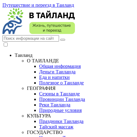
Путешествие и переезд в Таиланд
Таиланд
О ТАИЛАНДЕ
Общая информация
Деньги Таиланда
Еда и напитки
Полезное о Таиланде
ГЕОГРАФИЯ
Сезоны в Таиланде
Провинции Таиланда
Реки Таиланда
Природные условия
КУЛЬТУРА
Праздники Таиланда
Тайский массаж
ГОСУДАРСТВО