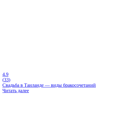
4.9
(
33
)
Свадьба в Таиланде — виды бракосочетаний
Читать далее