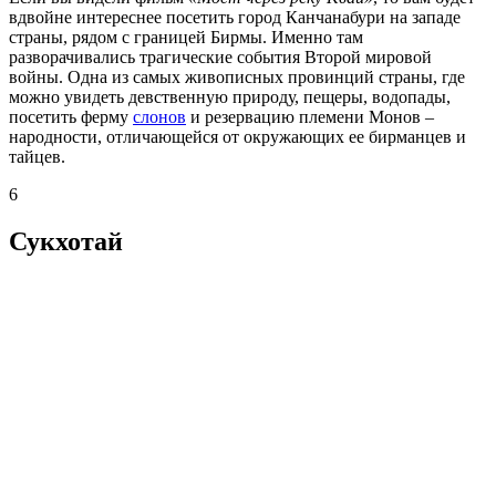
вдвойне интереснее посетить город Канчанабури на западе
страны, рядом с границей Бирмы. Именно там
разворачивались трагические события Второй мировой
войны. Одна из самых живописных провинций страны, где
можно увидеть девственную природу, пещеры, водопады,
посетить ферму
слонов
и резервацию племени Монов –
народности, отличающейся от окружающих ее бирманцев и
тайцев.
6
Сукхотай