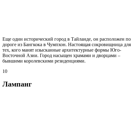
Еще один исторический город в Тайланде, он расположен по
дороге из Бангкока в Чумпхон. Настоящая сокровищница для
тех, кого манят изысканные архитектурные формы Юго-
Восточной Азии. Город насыщен храмами и дворцами –
бывшими королевскими резиденциями.
10
Лампанг