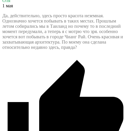
Оля
1 мая
Да, действительно, здесь просто красота неземная.
Однозначно хочется побывать в таких местах. Прошлым
летом собирались мы в Таиланд но почему то в последний
момент передумали, а теперь я с мотрю что зря. особенно
хочется вот побывать в городе Чианг Рай. Очень красивая и
захватывающая архитектура. По моему она сделана
относительно недавно здесь, правда?