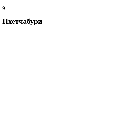
9
Пхетчабури