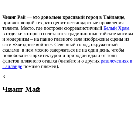
Чианг Рай — это довольно красивый город в Тайланде
,
привлекающий тех, кто ценит нестандартные проявления
таланта. Место, где построен сюрреалистичный
Белый Храм
,
в отделке которого сочетаются традиционные тайские мотивы
и модернизм – на панно главного зала изображены сцены из
саги «Звездные войны». Северный город, окруженный
скалами, в нем можно задержаться не на один день, чтобы
полюбоваться архитектурой и природой вдали от толп
фанатов пляжного отдыха (читайте и о других
развлечениях в
Тайланде
помимо пляжей).
3
Чианг Май