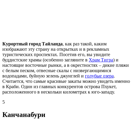
Курортный город Тайланда
, как раз такой, каким
изображают эту страну на открытках и в рекламных
туристических проспектах. Посетив его, вы увидите
буддистские храмы (особенно загляните в
Храм Тигра
) и
настоящие восточные рынки, а в окрестностях – дикие пляжи
с белым песком, отвесные скалы с низвергающимися
водопадами, буйную зелень джунглей и
голубые озера
.
Считается, что самые красивые закаты можно увидеть именно
в Краби. Один из главных конкурентов острова Пхукет,
расположенного в нескольки километрах к юго-западу.
5
Канчанабури