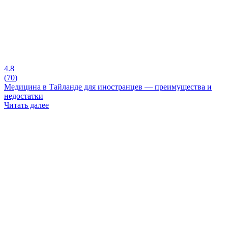
4.8
(
70
)
Медицина в Тайланде для иностранцев — преимущества и
недостатки
Читать далее