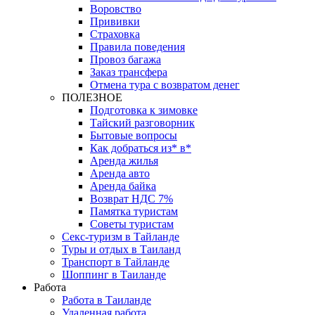
Воровство
Прививки
Страховка
Правила поведения
Провоз багажа
Заказ трансфера
Отмена тура с возвратом денег
ПОЛЕЗНОЕ
Подготовка к зимовке
Тайский разговорник
Бытовые вопросы
Как добраться из* в*
Аренда жилья
Аренда авто
Аренда байка
Возврат НДС 7%
Памятка туристам
Советы туристам
Секс-туризм в Тайланде
Туры и отдых в Таиланд
Транспорт в Тайланде
Шоппинг в Таиланде
Работа
Работа в Таиланде
Удаленная работа