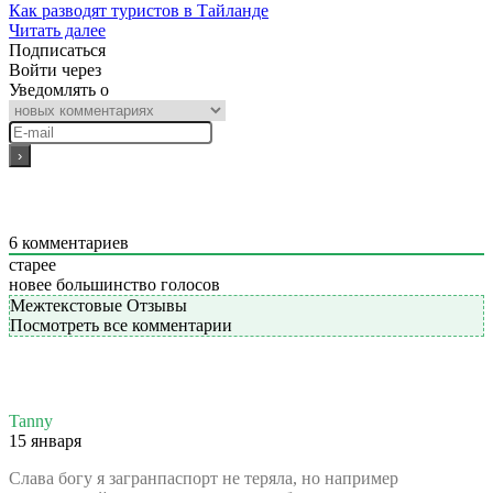
Как разводят туристов в Тайланде
Читать далее
Подписаться
Войти через
Уведомлять о
6
комментариев
старее
новее
большинство голосов
Межтекстовые Отзывы
Посмотреть все комментарии
Tanny
15 января
Слава богу я загранпаспорт не теряла, но например