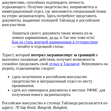
документами, способных подтвердить личность
отдыхающего. Получив свидетельство, направляетесь в
иммиграционный отдел, где заполняется специальный бланк
на утерю загранпаспорта. Здесь потребуют представить
документы, выданные полицией Тайланда и российским
консульством.
Лишиться своего документа также можно из-за
ловких карманников, да-да, в Тае они тоже есть!
Как не стать жертвой карманников в путешествии
— читайте в отдельной статье.
Турист, который
потерял загранпаспорт за границей
и
выполнил указанные действия, получает возможность
спокойно продолжать свой
отдых в Таиланде
. Вернувшись на
родину, отдыхающему следует:
сдать полученное в российском консульстве
свидетельство в миграционный отдел по месту
проживания;
сдать все имеющиеся документы в местное УФМС для
получения нового загранпаспорта.
Российское консульство в столице Тайланда располагается по
адресу:
78 Sap Road, Bangrak, Bangkok
.