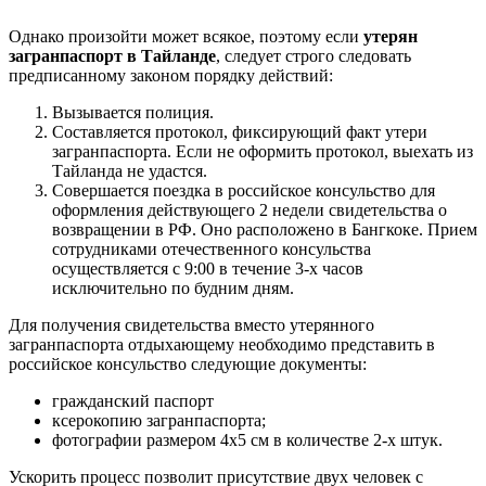
Однако произойти может всякое, поэтому если
утерян
загранпаспорт в Тайланде
, следует строго следовать
предписанному законом порядку действий:
Вызывается полиция.
Составляется протокол, фиксирующий факт утери
загранпаспорта. Если не оформить протокол, выехать из
Тайланда не удастся.
Совершается поездка в российское консульство для
оформления действующего 2 недели свидетельства о
возвращении в РФ. Оно расположено в Бангкоке. Прием
сотрудниками отечественного консульства
осуществляется с 9:00 в течение 3-х часов
исключительно по будним дням.
Для получения свидетельства вместо утерянного
загранпаспорта отдыхающему необходимо представить в
российское консульство следующие документы:
гражданский паспорт
ксерокопию загранпаспорта;
фотографии размером 4х5 см в количестве 2-х штук.
Ускорить процесс позволит присутствие двух человек с