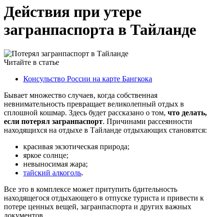
Действия при утере
загранпаспорта в Тайланде
Читайте в статье
Консульство России на карте Бангкока
Бывает множество случаев, когда собственная
невнимательность превращает великолепный отдых в
сплошной кошмар. Здесь будет рассказано о том,
что делать,
если потерял загранпаспорт
. Причинами рассеянности
находящихся на отдыхе в Тайланде отдыхающих становятся:
красивая экзотическая природа;
яркое солнце;
невыносимая жара;
тайский алкоголь
.
Все это в комплексе может притупить бдительность
находящегося отдыхающего в отпуске туриста и привести к
потере ценных вещей, загранпаспорта и других важных
документов.