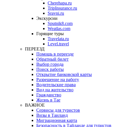
Cherehapa.ru
TripInsurance.ru
Sravni.ru
Экскурсии
Sputnik8.com
Weatlas.com
Горящие туры
Travelata.ru
Level.travel
ПЕРЕЕЗД
Помощь в переезде
Обратный билет
Выбор города
Поиск работы
Открытие банковской карты
Разрешение на работу
Водительские права
Вид на жительство
Гражданство
Жизнь в Тае
ВАЖНОЕ
Сервисы для туристов
Визы в Таиланд
Миграционная карта
Безопасность в Тайланде для туристов