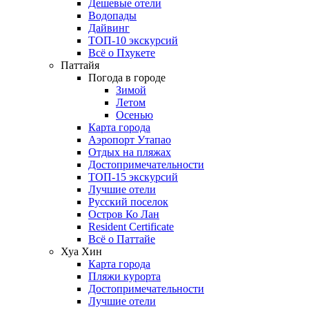
Дешевые отели
Водопады
Дайвинг
ТОП-10 экскурсий
Всё о Пхукете
Паттайя
Погода в городе
Зимой
Летом
Осенью
Карта города
Аэропорт Утапао
Отдых на пляжах
Достопримечательности
ТОП-15 экскурсий
Лучшие отели
Русский поселок
Остров Ко Лан
Resident Certificate
Всё о Паттайе
Хуа Хин
Карта города
Пляжи курорта
Достопримечательности
Лучшие отели