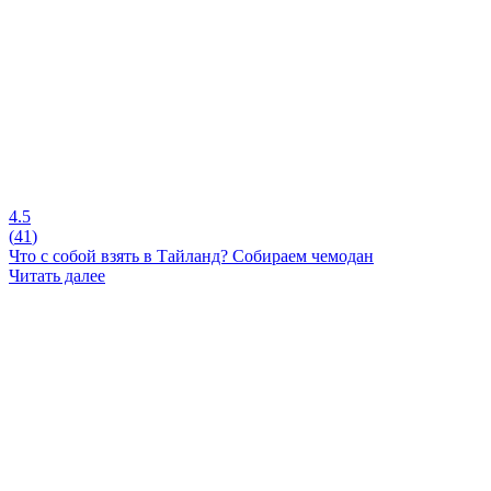
4.5
(
41
)
Что с собой взять в Тайланд? Собираем чемодан
Читать далее