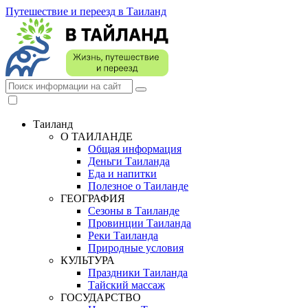
Путешествие и переезд в Таиланд
Таиланд
О ТАИЛАНДЕ
Общая информация
Деньги Таиланда
Еда и напитки
Полезное о Таиланде
ГЕОГРАФИЯ
Сезоны в Таиланде
Провинции Таиланда
Реки Таиланда
Природные условия
КУЛЬТУРА
Праздники Таиланда
Тайский массаж
ГОСУДАРСТВО