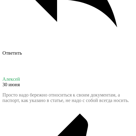
Ответить
Алексей
30 июня
Просто надо бережно относиться к своим документам, а
паспорт, как указано в статье, не надо с собой всегда носить.