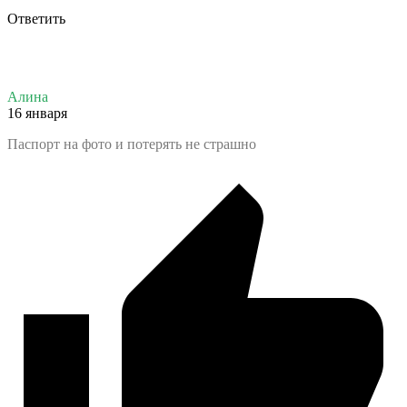
Ответить
Алина
16 января
Паспорт на фото и потерять не страшно