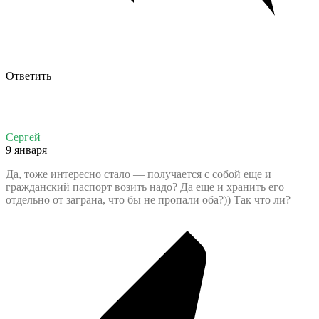
Ответить
Сергей
9 января
Да, тоже интересно стало — получается с собой еще и
гражданский паспорт возить надо? Да еще и хранить его
отдельно от заграна, что бы не пропали оба?)) Так что ли?