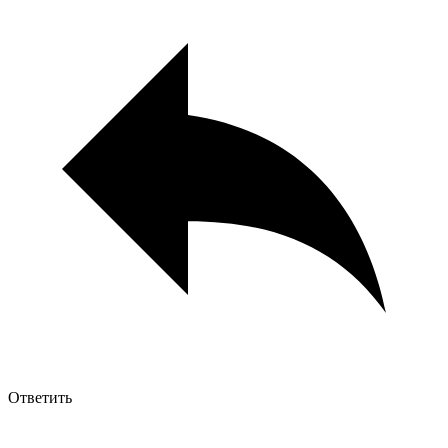
Ответить