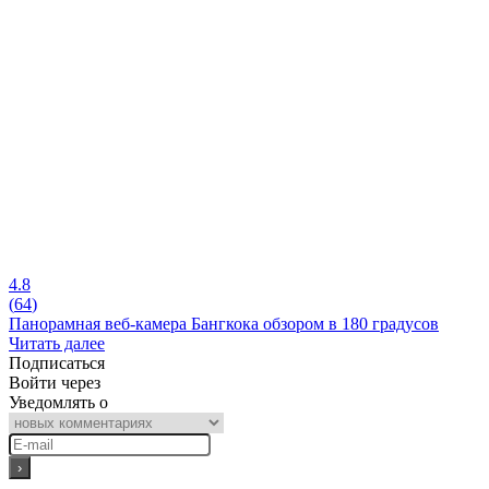
4.8
(
64
)
Панорамная веб-камера Бангкока обзором в 180 градусов
Читать далее
Подписаться
Войти через
Уведомлять о