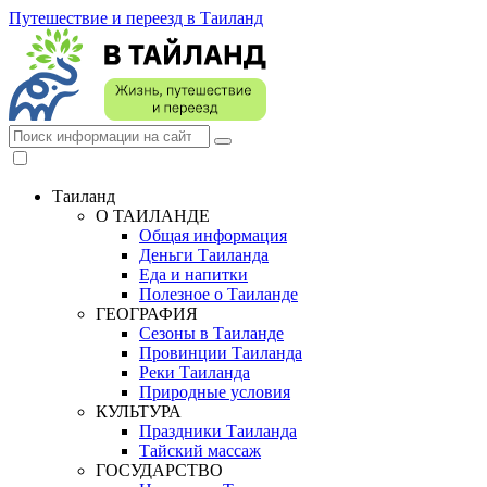
Путешествие и переезд в Таиланд
Таиланд
О ТАИЛАНДЕ
Общая информация
Деньги Таиланда
Еда и напитки
Полезное о Таиланде
ГЕОГРАФИЯ
Сезоны в Таиланде
Провинции Таиланда
Реки Таиланда
Природные условия
КУЛЬТУРА
Праздники Таиланда
Тайский массаж
ГОСУДАРСТВО