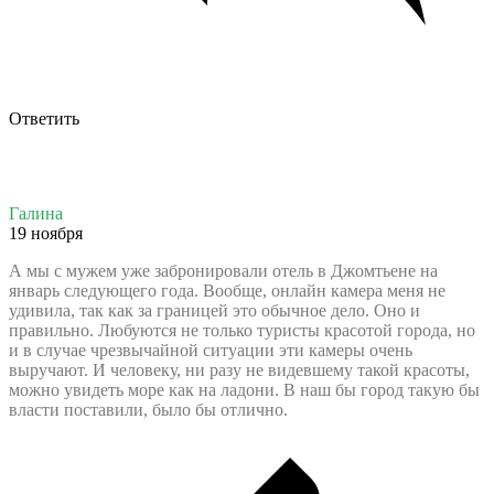
Ответить
Галина
19 ноября
А мы с мужем уже забронировали отель в Джомтьене на
январь следующего года. Вообще, онлайн камера меня не
удивила, так как за границей это обычное дело. Оно и
правильно. Любуются не только туристы красотой города, но
и в случае чрезвычайной ситуации эти камеры очень
выручают. И человеку, ни разу не видевшему такой красоты,
можно увидеть море как на ладони. В наш бы город такую бы
власти поставили, было бы отлично.