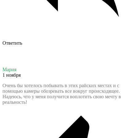
Ответить
Мария
1 ноября
Очень бы хотелось побывать в этих райских местах и с
помощью камеры обозревать все вокруг происходящее.
Надеюсь, что у меня получится воплотить свою мечту в
реальность!