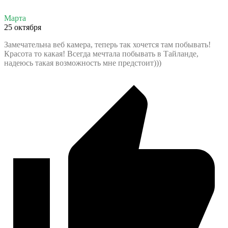
Марта
25 октября
Замечательна веб камера, теперь так хочется там побывать!
Красота то какая! Всегда мечтала побывать в Тайланде,
надеюсь такая возможность мне предстоит)))