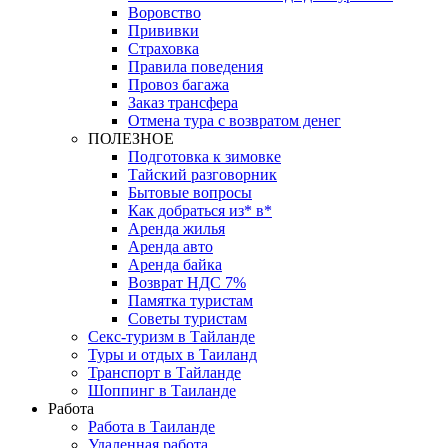
Воровство
Прививки
Страховка
Правила поведения
Провоз багажа
Заказ трансфера
Отмена тура с возвратом денег
ПОЛЕЗНОЕ
Подготовка к зимовке
Тайский разговорник
Бытовые вопросы
Как добраться из* в*
Аренда жилья
Аренда авто
Аренда байка
Возврат НДС 7%
Памятка туристам
Советы туристам
Секс-туризм в Тайланде
Туры и отдых в Таиланд
Транспорт в Тайланде
Шоппинг в Таиланде
Работа
Работа в Таиланде
Удаленная работа