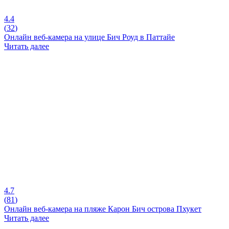
4.4
(
32
)
Онлайн веб-камера на улице Бич Роуд в Паттайе
Читать далее
4.7
(
81
)
Онлайн веб-камера на пляже Карон Бич острова Пхукет
Читать далее