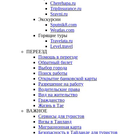
Cherehapa.ru
TripInsurance.ru
Sravni.ru
Экскурсии
Sputnik8.com
Weatlas.com
Горящие туры
Travelata.ru
Level.travel
ПЕРЕЕЗД
Помощь в переезде
Обратный билет
Выбор города
Поиск работы
Открытие банковской карты
Разрешение на работу
Водительские права
Вид на жительство
Гражданство
Жизнь в Тае
ВАЖНОЕ
Сервисы для туристов
Визы в Таиланд
Миграционная карта
Безопасность в Тайланде для туристов