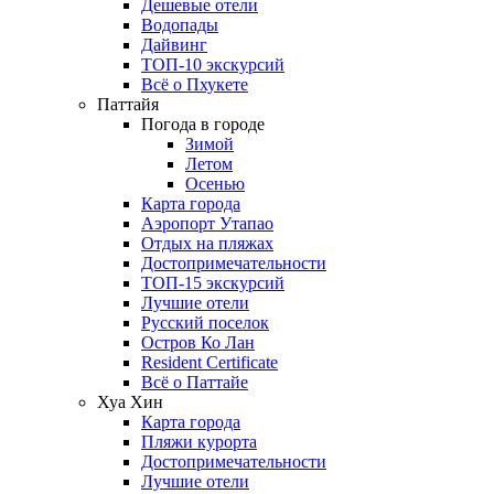
Дешевые отели
Водопады
Дайвинг
ТОП-10 экскурсий
Всё о Пхукете
Паттайя
Погода в городе
Зимой
Летом
Осенью
Карта города
Аэропорт Утапао
Отдых на пляжах
Достопримечательности
ТОП-15 экскурсий
Лучшие отели
Русский поселок
Остров Ко Лан
Resident Certificate
Всё о Паттайе
Хуа Хин
Карта города
Пляжи курорта
Достопримечательности
Лучшие отели