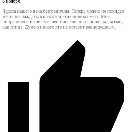
6 ноября
Чудеса нашего века безграничны. Теперь можно не покидая
места наслаждаться красотой этих дивных мест. Мне
понравилось такое путешествие, словно паришь над всеми,
как птица. Думаю никого это не оставит равнодушным.