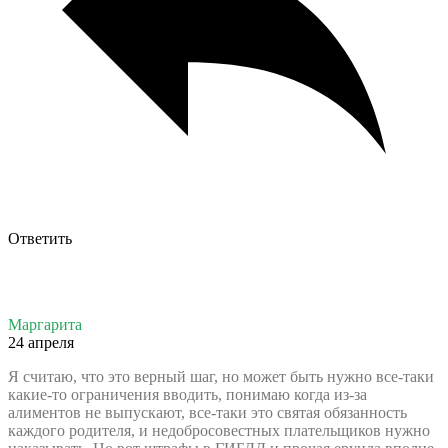
Ответить
Маргарита
24 апреля
Я считаю, что это верный шаг, но может быть нужно все-таки
какие-то ограничения вводить, понимаю когда из-за
алиментов не выпускают, все-таки это святая обязанность
каждого родителя, и недобросовестных плательщиков нужно