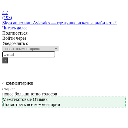
4.7
(
193
)
Skyscanner или Aviasales — где лучше искать авиабилеты?
Читать далее
Подписаться
Войти через
Уведомлять о
4
комментариев
старее
новее
большинство голосов
Межтекстовые Отзывы
Посмотреть все комментарии