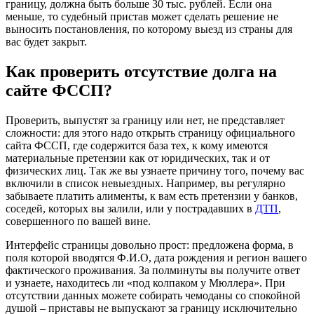
границу, должна быть больше 30 тыс. рублей. Если она
меньше, то судебный пристав может сделать решение не
выносить постановления, по которому выезд из страны для
вас будет закрыт.
Как проверить отсутствие долга на
сайте ФССП?
Проверить, выпустят за границу или нет, не представляет
сложности: для этого надо открыть страницу
официального
сайта ФССП
, где содержится база тех, к кому имеются
материальные претензии как от юридических, так и от
физических лиц. Так же вы узнаете причину того, почему вас
включили в список невыездных. Например, вы регулярно
забываете платить алименты, к вам есть претензии у банков,
соседей, которых вы залили, или у пострадавших в
ДТП
,
совершенного по вашей вине.
Интерфейс страницы довольно прост: предложена форма, в
поля которой вводятся Ф.И.О, дата рождения и регион вашего
фактического проживания. За полминуты вы получите ответ
и узнаете, находитесь ли «под колпаком у Мюллера». При
отсутствии данных можете собирать чемоданы со спокойной
душой – приставы не выпускают за границу исключительно