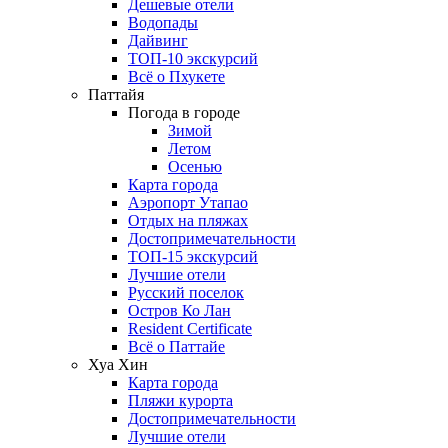
Дешевые отели
Водопады
Дайвинг
ТОП-10 экскурсий
Всё о Пхукете
Паттайя
Погода в городе
Зимой
Летом
Осенью
Карта города
Аэропорт Утапао
Отдых на пляжах
Достопримечательности
ТОП-15 экскурсий
Лучшие отели
Русский поселок
Остров Ко Лан
Resident Certificate
Всё о Паттайе
Хуа Хин
Карта города
Пляжи курорта
Достопримечательности
Лучшие отели