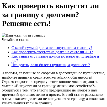
Как проверить выпустят ли
за границу с долгами?
Решение есть!
Читайте в статье
С какой суммой долга не выпускают за границу?
Как проверить отсутствие долга на сайте ФССП?
Как узнать отсутствие долгов по налогам, штрафам и
др.?
Что делать, если билеты куплены, а долги есть?
Хлопоты, связанные со сборами в долгожданное путешествие,
наиболее приятны среди всех житейских обязанностей.
Однако сладостное предвкушение вполне может отравить
мысль: «Выпустят ли за границу
меня и мое семейство?»
Убедиться в том, что власти предержащие не имеют к вам
претензий довольно легко и просто. В этой статье рассказано
о том, с какими долгами не выпускают за границу, а также как
узнать выпустят ли за границу.