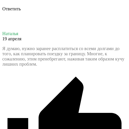
Ответить
Наталья
19 апреля
Я думаю, нужно заранее расплатиться со всеми долгами до
того, как планировать поездку за границу. Многие, к
сожалению, этим пренебрегают, наживая таким образом кучу
лишних проблем.