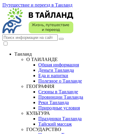
Путешествие и переезд в Таиланд
Таиланд
О ТАИЛАНДЕ
Общая информация
Деньги Таиланда
Еда и напитки
Полезное о Таиланде
ГЕОГРАФИЯ
Сезоны в Таиланде
Провинции Таиланда
Реки Таиланда
Природные условия
КУЛЬТУРА
Праздники Таиланда
Тайский массаж
ГОСУДАРСТВО