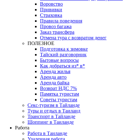
Воровство
Прививки
Страховка
Правила поведения
Провоз багажа
Заказ трансфера
Отмена тура с возвратом денег
ПОЛЕЗНОЕ
Подготовка к зимовке
Тайский разговорник
Бытовые вопросы
Как добраться из* в*
Аренда жилья
Аренда авто
Аренда байка
Возврат НДС 7%
Памятка туристам
Советы туристам
Секс-туризм в Тайланде
Туры и отдых в Таиланд
Транспорт в Тайланде
Шоппинг в Таиланде
Работа
Работа в Таиланде
Удаленная работа