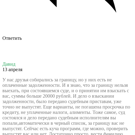
Ответить
Давид
13 апреля
У нас друзья собирались за границу, но у них есть не
оплаченные задолженности. И я знаю, что за границу нельзя
выехать, при состоявшемся суде, и о принятии им взыскать с
вас, суммы больше 20000 рублей. И дело о взыскании
задолженности, было передано судебным приставам, уже
точно не выпустят. Еще варианты, не погашена просрочка по
кредиту, не уплаченные налоги, алименты. Тоже самое, суд
состоялся и дело передано судебным исполнителям вы
попали,автоматически в черный список, за границу вас не
выпустят. Сейчас есть куча программ, где можно, проверить
выпустят вас или нет. Достаточно просто, вести фамилию,