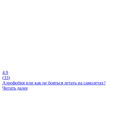
4.9
(
33
)
Аэрофобия или как не бояться летать на самолетах?
Читать далее