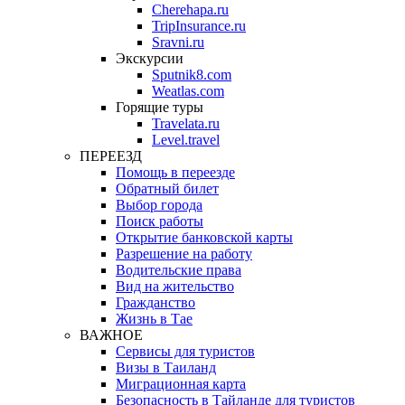
Cherehapa.ru
TripInsurance.ru
Sravni.ru
Экскурсии
Sputnik8.com
Weatlas.com
Горящие туры
Travelata.ru
Level.travel
ПЕРЕЕЗД
Помощь в переезде
Обратный билет
Выбор города
Поиск работы
Открытие банковской карты
Разрешение на работу
Водительские права
Вид на жительство
Гражданство
Жизнь в Тае
ВАЖНОЕ
Сервисы для туристов
Визы в Таиланд
Миграционная карта
Безопасность в Тайланде для туристов