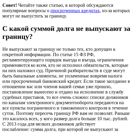
Совет!
Читайте также статью, в которой обсуждаются
популярные вопросы о
просроченных кредитах
, из-за которых
могут не выпустить за границу.
С какой суммой долга не выпускают за
границу?
Не выпускают за границу не только тех, кто допущен к
секретной информации. По статье 15 ФЗ РФ,
регламентирующего порядок выезда и въезда, ограничения
применяются ко всем, кто не исполнил обязательств, которые
на них наложил суд. Причиной разбирательств в суде могут
быть банальные алименты, не уплаченные вовремя налоги
или просроченный банковский кредит. Если такое заседание в
отношении вас или членов вашей семьи уже прошло,
постановление вынесено и отдано на исполнение в службу
судебных приставов, то все очень сложно: списки должников
по каналам электронного документооборота передаются на
все пункты пограничного и таможенного контроля в течение
суток. Поэтому пересечь границу РФ вам не позволят. Раньше
это касалось всех, у кого размер долга больше 10 тыс. рублей.
С 2013 года для мелких должников действует
послабление: сумма долга, при которой не выпускают за